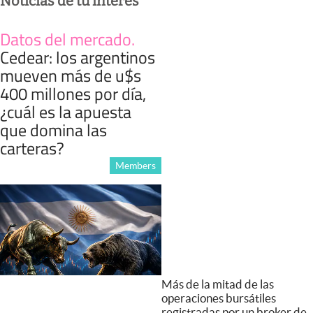
Noticias de tu interés
Datos del mercado
.
Cedear: los argentinos
mueven más de u$s
400 millones por día,
¿cuál es la apuesta
que domina las
carteras?
Members
Más de la mitad de las
operaciones bursátiles
registradas por un broker de