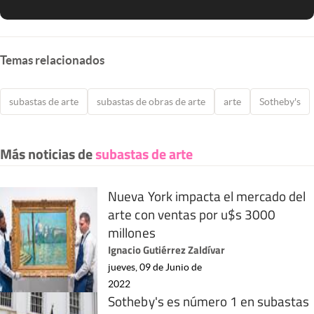
Temas relacionados
subastas de arte
subastas de obras de arte
arte
Sotheby's
Más noticias de
subastas de arte
Nueva York impacta el mercado del
arte con ventas por u$s 3000
millones
Ignacio Gutiérrez Zaldívar
jueves, 09 de Junio de
2022
Sotheby's es número 1 en subastas