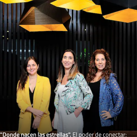
"Donde nacen las estrellas"
.
El poder de conectar: