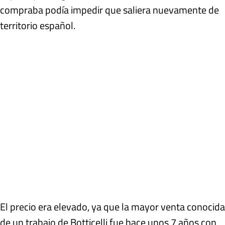
compraba podía impedir que saliera nuevamente de
territorio español.
El precio era elevado, ya que la mayor venta conocida
de un trabajo de Botticelli fue hace unos 7 años con