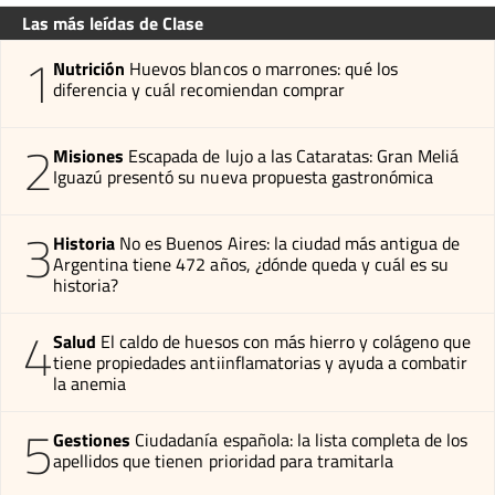
Las más leídas de Clase
1
Nutrición
Huevos blancos o marrones: qué los
diferencia y cuál recomiendan comprar
2
Misiones
Escapada de lujo a las Cataratas: Gran Meliá
Iguazú presentó su nueva propuesta gastronómica
3
Historia
No es Buenos Aires: la ciudad más antigua de
Argentina tiene 472 años, ¿dónde queda y cuál es su
historia?
4
Salud
El caldo de huesos con más hierro y colágeno que
tiene propiedades antiinflamatorias y ayuda a combatir
la anemia
5
Gestiones
Ciudadanía española: la lista completa de los
apellidos que tienen prioridad para tramitarla