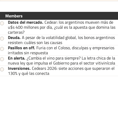
Members
Datos del mercado
.
Cedear: los argentinos mueven más de
u$s 400 millones por día, ¿cuál es la apuesta que domina las
carteras?
Deuda
.
A pesar de la volatilidad global, los bonos argentinos
resisten: cuáles son las causas
Pasillos en off
.
Furia con el Coloso, disculpas y empresarios
irritados sin respuesta
En alerta
.
¿Cambia el vino para siempre? La letra chica de la
nueva ley que impulsa el Gobierno para el sector vitivinícola
Inversiones
.
Cedears 2026: siete acciones que superaron el
130% y qué las conecta