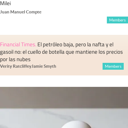
Milei
Juan Manuel Compte
Members
Financial Times
.
El petróleo baja, pero la nafta y el
gasoil no: el cuello de botella que mantiene los precios
por las nubes
Verity Ratcliffe
y
Jamie Smyth
Members