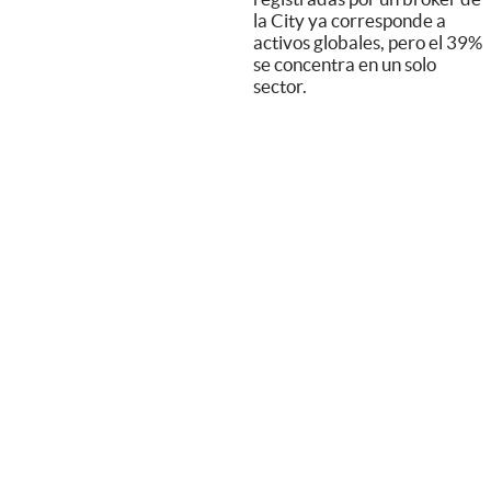
la City ya corresponde a
activos globales, pero el 39%
se concentra en un solo
sector.