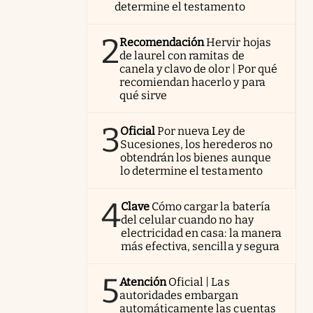
determine el testamento
2
Recomendación
Hervir hojas
de laurel con ramitas de
canela y clavo de olor | Por qué
recomiendan hacerlo y para
qué sirve
3
Oficial
Por nueva Ley de
Sucesiones, los herederos no
obtendrán los bienes aunque
lo determine el testamento
4
Clave
Cómo cargar la batería
del celular cuando no hay
electricidad en casa: la manera
más efectiva, sencilla y segura
5
Atención
Oficial | Las
autoridades embargan
automáticamente las cuentas