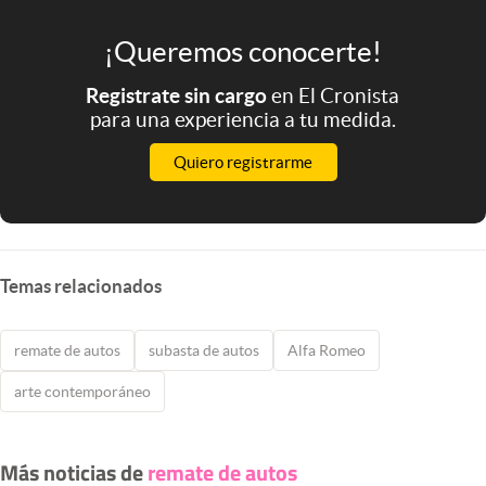
¡Queremos conocerte!
Registrate sin cargo
en El Cronista
para una experiencia a tu medida.
Quiero registrarme
Temas relacionados
remate de autos
subasta de autos
Alfa Romeo
arte contemporáneo
Más noticias de
remate de autos