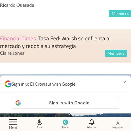
Ricardo Quesada
Members
Financial Times
.
Tasa Fed: Warsh se enfrenta al
mercado y redobla su estrategia
Claire Jones
Members
×
Sign in to El Cronista with Google
Dolar
Inicio
Alertas
Ingresar
Menú