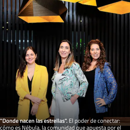
"Donde nacen las estrellas"
.
El poder de conectar:
cómo es Nébula, la comunidad que apuesta por el