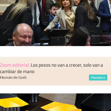
Zoom editorial
.
Los pesos no van a crecer, solo van a
cambiar de mano
Hernán de Goñi
Members