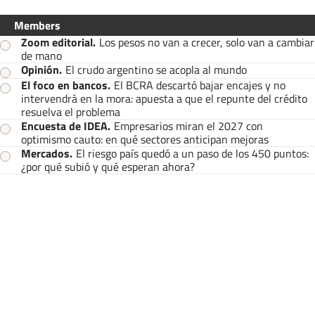
Members
Zoom editorial
.
Los pesos no van a crecer, solo van a cambiar
de mano
Opinión
.
El crudo argentino se acopla al mundo
El foco en bancos
.
El BCRA descartó bajar encajes y no
intervendrá en la mora: apuesta a que el repunte del crédito
resuelva el problema
Encuesta de IDEA
.
Empresarios miran el 2027 con
optimismo cauto: en qué sectores anticipan mejoras
Mercados
.
El riesgo país quedó a un paso de los 450 puntos:
¿por qué subió y qué esperan ahora?