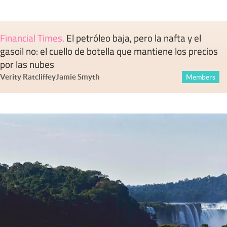
Financial Times
.
El petróleo baja, pero la nafta y el
gasoil no: el cuello de botella que mantiene los precios
por las nubes
Verity Ratcliffe
y
Jamie Smyth
Members