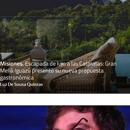
Misiones
.
Escapada de lujo a las Cataratas: Gran
Meliá Iguazú presentó su nueva propuesta
gastronómica
Luz De Sousa Quintas