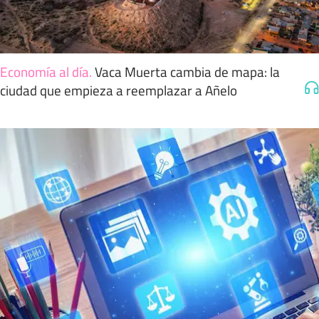
Economía al día
.
Vaca Muerta cambia de mapa: la
ciudad que empieza a reemplazar a Añelo