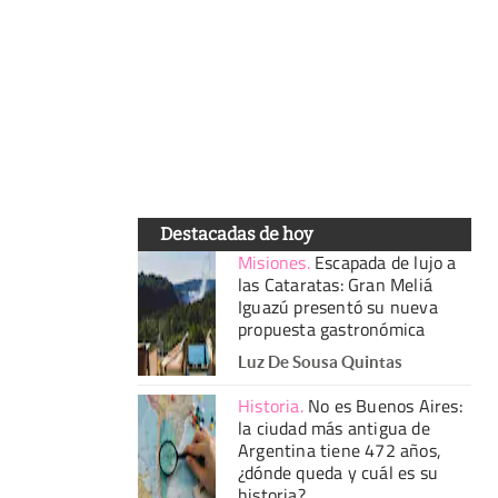
Destacadas de hoy
Misiones
.
Escapada de lujo a
las Cataratas: Gran Meliá
Iguazú presentó su nueva
propuesta gastronómica
Luz De Sousa Quintas
Historia
.
No es Buenos Aires:
la ciudad más antigua de
Argentina tiene 472 años,
¿dónde queda y cuál es su
historia?