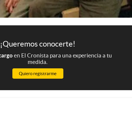
¡Queremos conocerte!
 cargo
en El Cronista para una experiencia a tu
medida.
Quiero registrarme