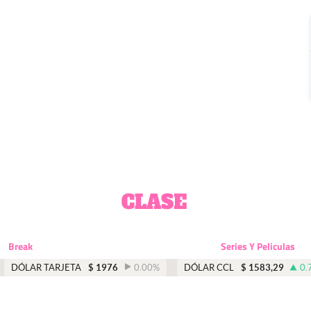
Break
Series Y Peliculas
DÓLAR TARJETA
$
1976
0.00
%
DÓLAR CCL
$
1583,29
0.