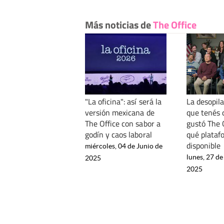
Más noticias de
The Office
"La oficina": así será la
La desopil
versión mexicana de
que tenés q
The Office con sabor a
gustó The O
godín y caos laboral
qué plataf
disponible
miércoles, 04 de Junio de
lunes, 27 de
2025
2025