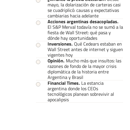
mayo, la dolarización de carteras casi
se cuadriplicó: causas y expectativas
cambiarias hacia adelante
Acciones argentinas desacopladas
.
El S&P Merval todavía no se sumó a la
fiesta de Wall Street: qué pasa y
dónde hay oportunidades
Inversiones
.
Qué Cedears estaban en
Wall Street antes de internet y siguen
vigentes hoy
Opinión
.
Mucho más que insultos: las
razones de fondo de la mayor crisis
diplomática de la historia entre
Argentina y Brasil
Financial Times
.
La estancia
argentina donde los CEOs
tecnológicos planean sobrevivir al
apocalipsis