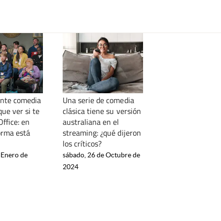
ante comedia
Una serie de comedia
ue ver si te
clásica tiene su versión
ffice: en
australiana en el
orma está
streaming: ¿qué dijeron
los críticos?
 Enero de
sábado, 26 de Octubre de
2024