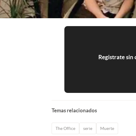
Registrate sin
Temas relacionados
The Office
serie
Muerte