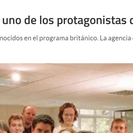
 uno de los protagonistas d
ocidos en el programa británico. La agencia q