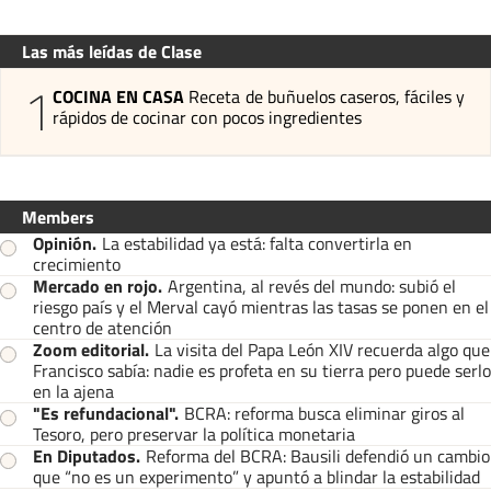
Las más leídas de Clase
1
COCINA EN CASA
Receta de buñuelos caseros, fáciles y
rápidos de cocinar con pocos ingredientes
Members
Opinión
.
La estabilidad ya está: falta convertirla en
crecimiento
Mercado en rojo
.
Argentina, al revés del mundo: subió el
riesgo país y el Merval cayó mientras las tasas se ponen en el
centro de atención
Zoom editorial
.
La visita del Papa León XIV recuerda algo que
Francisco sabía: nadie es profeta en su tierra pero puede serlo
en la ajena
"Es refundacional"
.
BCRA: reforma busca eliminar giros al
Tesoro, pero preservar la política monetaria
En Diputados
.
Reforma del BCRA: Bausili defendió un cambio
que “no es un experimento” y apuntó a blindar la estabilidad