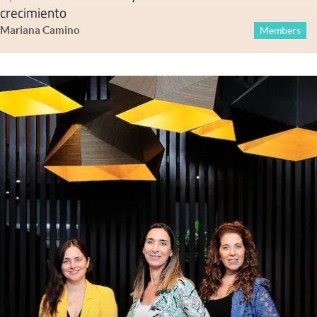
crecimiento
Mariana Camino
Members