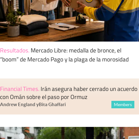
Resultados
.
Mercado Libre: medalla de bronce, el
“boom” de Mercado Pago y la plaga de la morosidad
Financial Times
.
Irán asegura haber cerrado un acuerdo
con Omán sobre el paso por Ormuz
Andrew England
y
Bita Ghaffari
Members