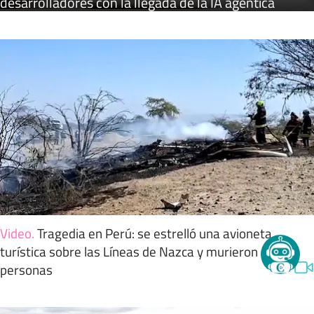
desarrolladores con la llegada de la IA agéntica
Video
.
Tragedia en Perú: se estrelló una avioneta
turística sobre las Líneas de Nazca y murieron 13
personas