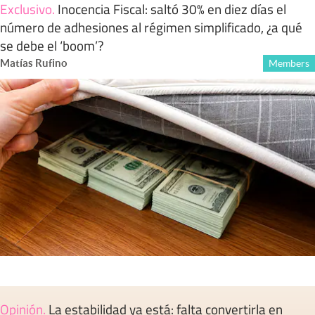
Exclusivo
.
Inocencia Fiscal: saltó 30% en diez días el
número de adhesiones al régimen simplificado, ¿a qué
se debe el ‘boom’?
Matías Rufino
Members
Opinión
.
La estabilidad ya está: falta convertirla en