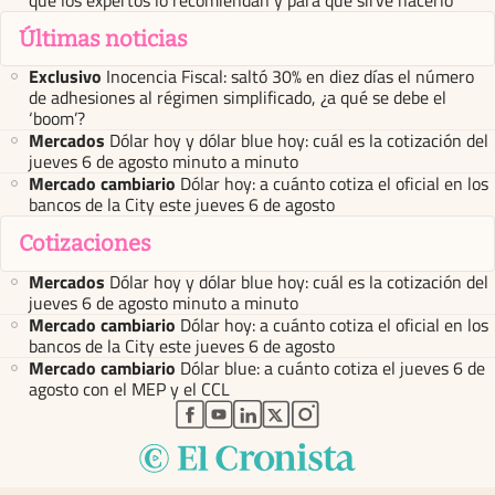
Últimas noticias
Exclusivo
Inocencia Fiscal: saltó 30% en diez días el número
de adhesiones al régimen simplificado, ¿a qué se debe el
‘boom’?
Mercados
Dólar hoy y dólar blue hoy: cuál es la cotización del
jueves 6 de agosto minuto a minuto
Mercado cambiario
Dólar hoy: a cuánto cotiza el oficial en los
bancos de la City este jueves 6 de agosto
Cotizaciones
Mercados
Dólar hoy y dólar blue hoy: cuál es la cotización del
jueves 6 de agosto minuto a minuto
Mercado cambiario
Dólar hoy: a cuánto cotiza el oficial en los
bancos de la City este jueves 6 de agosto
Mercado cambiario
Dólar blue: a cuánto cotiza el jueves 6 de
agosto con el MEP y el CCL
abre en nueva pestaña
abre en nueva pestaña
abre en nueva pestaña
abre en nueva pestaña
abre en nueva pestaña