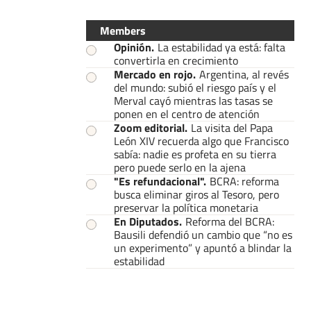
Members
Opinión
.
La estabilidad ya está: falta
convertirla en crecimiento
Mercado en rojo
.
Argentina, al revés
del mundo: subió el riesgo país y el
Merval cayó mientras las tasas se
ponen en el centro de atención
Zoom editorial
.
La visita del Papa
León XIV recuerda algo que Francisco
sabía: nadie es profeta en su tierra
pero puede serlo en la ajena
"Es refundacional"
.
BCRA: reforma
busca eliminar giros al Tesoro, pero
preservar la política monetaria
En Diputados
.
Reforma del BCRA:
Bausili defendió un cambio que “no es
un experimento” y apuntó a blindar la
estabilidad