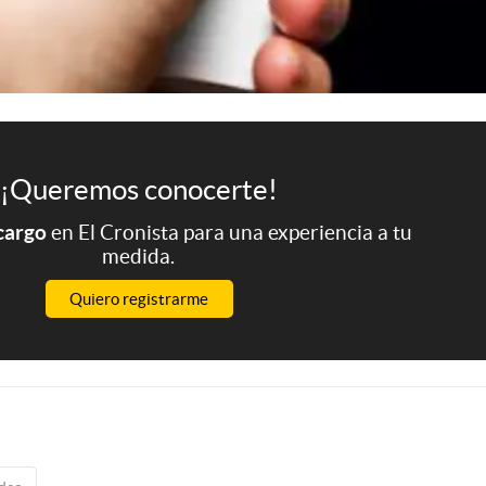
¡Queremos conocerte!
 cargo
en El Cronista para una experiencia a tu
medida.
Quiero registrarme