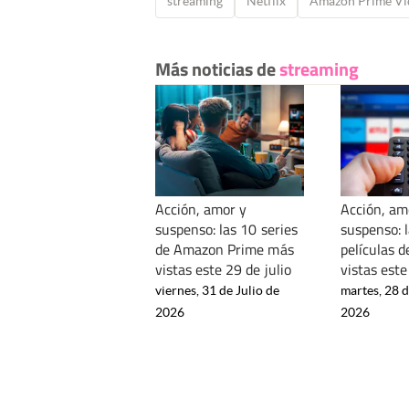
streaming
Netflix
Amazon Prime Vi
Más noticias de
streaming
Acción, amor y
Acción, am
suspenso: las 10 series
suspenso: 
de Amazon Prime más
películas 
vistas este 29 de julio
vistas este
viernes, 31 de Julio de
martes, 28 d
2026
2026