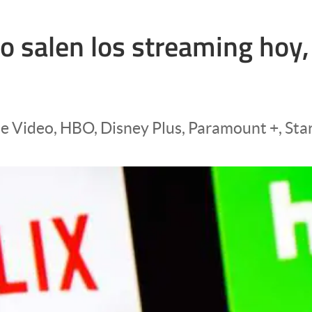
o salen los streaming hoy,
me Video, HBO, Disney Plus, Paramount +, Sta