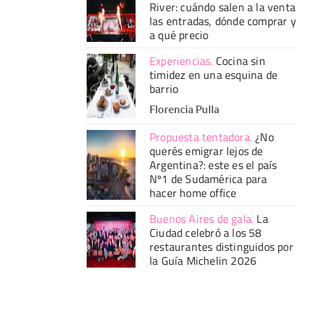
River: cuándo salen a la venta
las entradas, dónde comprar y
a qué precio
Experiencias
.
Cocina sin
timidez en una esquina de
barrio
Florencia Pulla
Propuesta tentadora
.
¿No
querés emigrar lejos de
Argentina?: este es el país
Nº1 de Sudamérica para
hacer home office
Buenos Aires de gala
.
La
Ciudad celebró a los 58
restaurantes distinguidos por
la Guía Michelin 2026