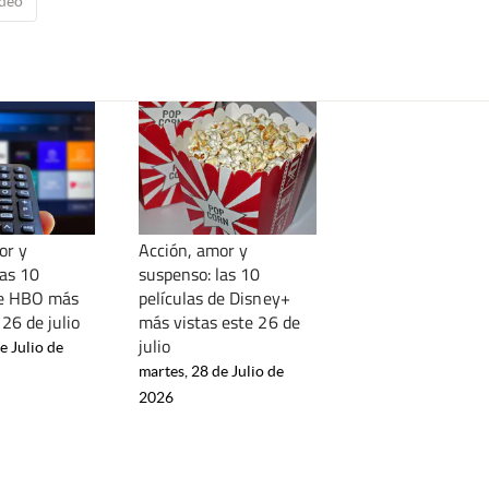
deo
or y
Acción, amor y
las 10
suspenso: las 10
de HBO más
películas de Disney+
 26 de julio
más vistas este 26 de
julio
e Julio de
martes, 28 de Julio de
2026