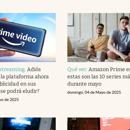
 streaming
.
Adiós
Qué ver
.
Amazon Prime en
 la plataforma ahora
estas son las 10 series má
blicidad en sus
durante mayo
¿se podrá eludir?
domingo, 04 de Mayo de 2025
yo de 2025