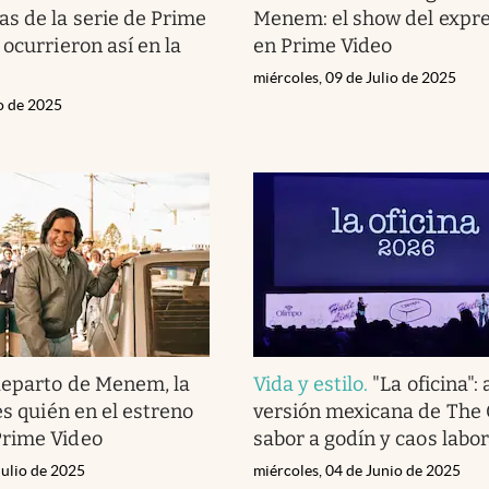
s de la serie de Prime
Menem: el show del expr
ocurrieron así en la
en Prime Video
miércoles, 09 de Julio de 2025
io de 2025
eparto de Menem, la
Vida y estilo
.
"La oficina": 
es quién en el estreno
versión mexicana de The 
rime Video
sabor a godín y caos labor
Julio de 2025
miércoles, 04 de Junio de 2025