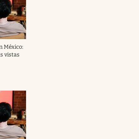
 México:
s vistas