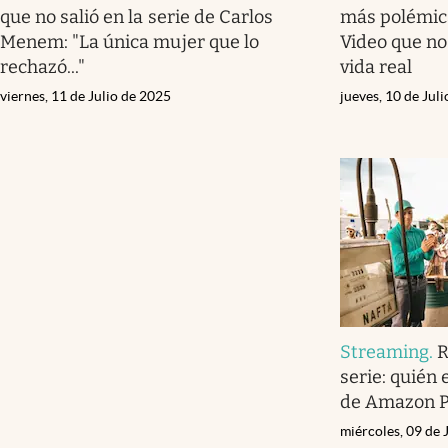
que no salió en la serie de Carlos
más polémica
Menem: "La única mujer que lo
Video que no 
rechazó..."
vida real
viernes, 11 de Julio de 2025
jueves, 10 de Jul
Streaming
.
R
serie: quién 
de Amazon P
miércoles, 09 de 