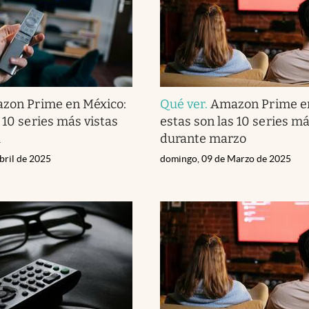
zon Prime en México:
Qué ver
.
Amazon Prime en
 10 series más vistas
estas son las 10 series má
l
durante marzo
bril de 2025
domingo, 09 de Marzo de 2025