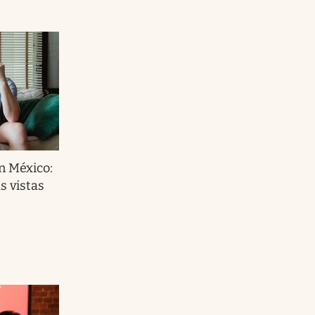
 México:
s vistas