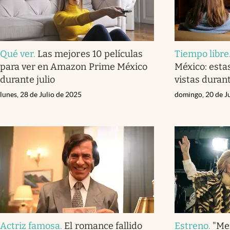
Qué ver
.
Las mejores 10 películas
Tiempo libre
para ver en Amazon Prime México
México: esta
durante julio
vistas durant
lunes, 28 de Julio de 2025
domingo, 20 de J
Actriz famosa
.
El romance fallido
Estreno
.
"Me