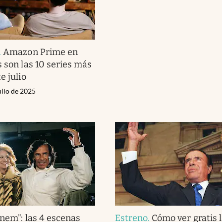
.
Amazon Prime en
s son las 10 series más
e julio
ulio de 2025
nem": las 4 escenas
Estreno
.
Cómo ver gratis l