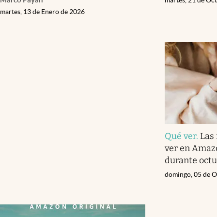
martes, 13 de Enero de 2026
Qué ver
.
Las 
ver en Amaz
durante oct
domingo, 05 de O