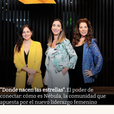
"Donde nacen las estrellas"
.
El poder de
conectar: cómo es Nébula, la comunidad que
apuesta por el nuevo liderazgo femenino