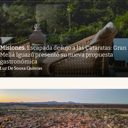
Misiones
.
Escapada de lujo a las Cataratas: Gran
Meliá Iguazú presentó su nueva propuesta
gastronómica
Luz De Sousa Quintas