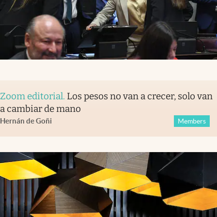
Zoom editorial
.
Los pesos no van a crecer, solo van
a cambiar de mano
Hernán de Goñi
Members