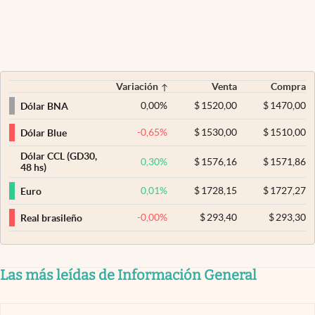
Variación
Venta
Compra
0,00
%
$
1520,00
$
1470,00
Dólar BNA
-0,65
%
$
1530,00
$
1510,00
Dólar Blue
Dólar CCL (GD30,
0,30
%
$
1576,16
$
1571,86
48 hs)
0,01
%
$
1728,15
$
1727,27
Euro
-0,00
%
$
293,40
$
293,30
Real brasileño
Las más leídas de Información General