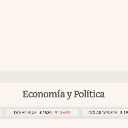
Economía y Política
DÓLAR BLUE
$
1530
-0.65
%
DÓLAR TARJETA
$
1976
0