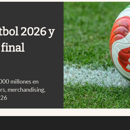
tbol 2026 y
final
.000 millones en
rs, merchandising,
026