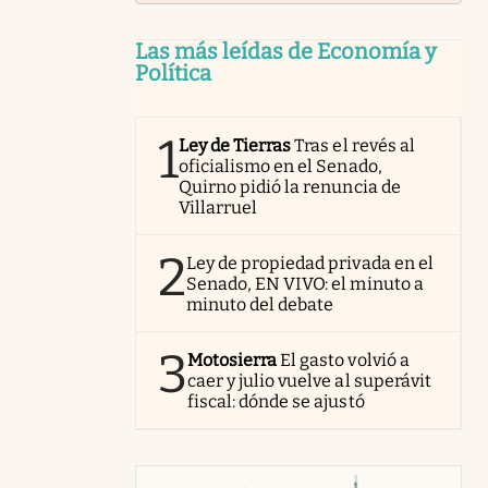
Las más leídas de Economía y
Política
1
Ley de Tierras
Tras el revés al
oficialismo en el Senado,
Quirno pidió la renuncia de
Villarruel
2
Ley de propiedad privada en el
Senado, EN VIVO: el minuto a
minuto del debate
3
Motosierra
El gasto volvió a
caer y julio vuelve al superávit
fiscal: dónde se ajustó