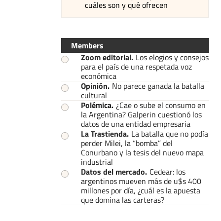
cuáles son y qué ofrecen
Members
Zoom editorial
.
Los elogios y consejos
para el país de una respetada voz
económica
Opinión
.
No parece ganada la batalla
cultural
Polémica
.
¿Cae o sube el consumo en
la Argentina? Galperin cuestionó los
datos de una entidad empresaria
La Trastienda
.
La batalla que no podía
perder Milei, la “bomba” del
Conurbano y la tesis del nuevo mapa
industrial
Datos del mercado
.
Cedear: los
argentinos mueven más de u$s 400
millones por día, ¿cuál es la apuesta
que domina las carteras?