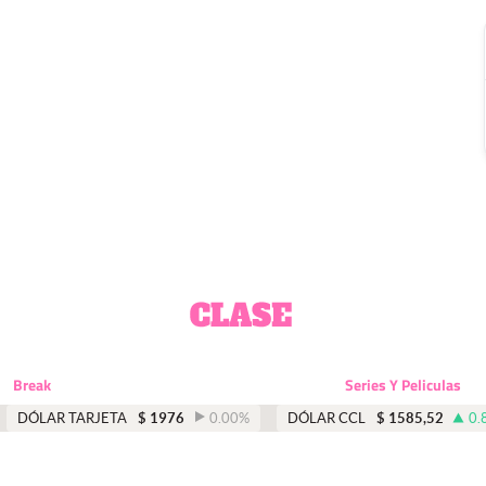
Break
Series Y Peliculas
DÓLAR TARJETA
$
1976
0.00
%
DÓLAR CCL
$
1585,52
0.