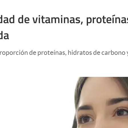
dad de vitaminas, proteína
da
roporción de proteínas, hidratos de carbono y