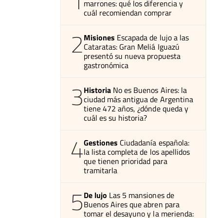
1
marrones: qué los diferencia y
cuál recomiendan comprar
2
Misiones
Escapada de lujo a las
Cataratas: Gran Meliá Iguazú
presentó su nueva propuesta
gastronómica
3
Historia
No es Buenos Aires: la
ciudad más antigua de Argentina
tiene 472 años, ¿dónde queda y
cuál es su historia?
4
Gestiones
Ciudadanía española:
la lista completa de los apellidos
que tienen prioridad para
tramitarla
5
De lujo
Las 5 mansiones de
Buenos Aires que abren para
tomar el desayuno y la merienda: