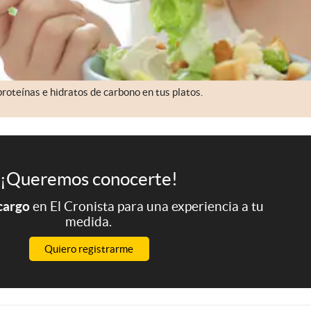
proteínas e hidratos de carbono en tus platos.
¡Queremos conocerte!
 cargo
en El Cronista para una experiencia a tu
medida.
Quiero registrarme