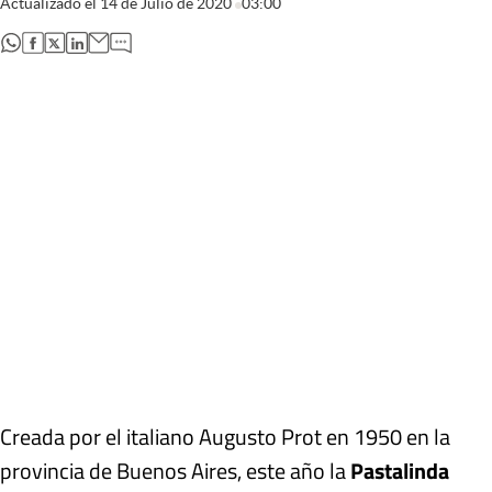
Actualizado el
14 de Julio de 2020
03:00
abre en nueva pestaña
abre en nueva pestaña
abre en nueva pestaña
abre en nueva pestaña
Creada por el italiano Augusto Prot en 1950 en la
provincia de Buenos Aires, este año la
Pastalinda