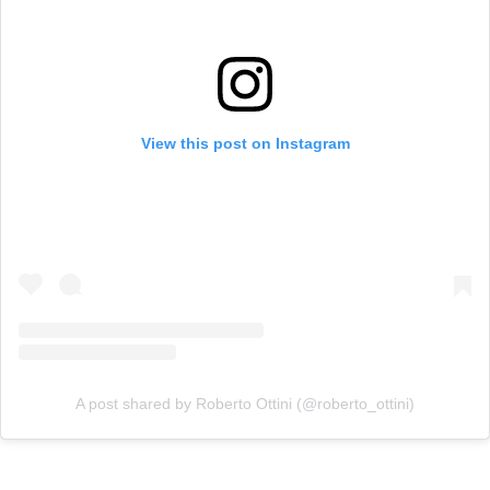
View this post on Instagram
A post shared by Roberto Ottini (@roberto_ottini)