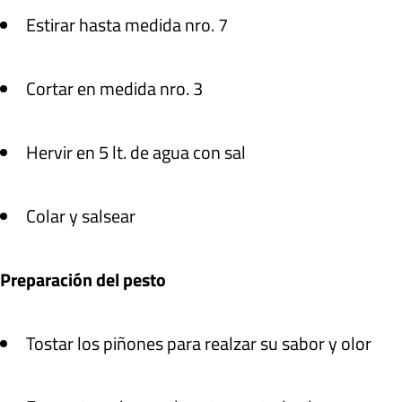
Estirar hasta medida nro. 7
Cortar en medida nro. 3
Hervir en 5 lt. de agua con sal
Colar y salsear
Preparación del pesto
Tostar los piñones para realzar su sabor y olor