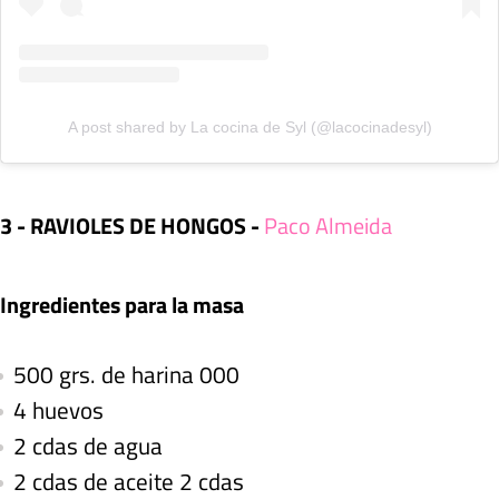
A post shared by La cocina de Syl (@lacocinadesyl)
3 - RAVIOLES DE HONGOS -
Paco Almeida
Ingredientes para la masa
500 grs. de harina 000
4 huevos
2 cdas de agua
2 cdas de aceite 2 cdas