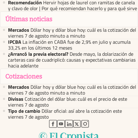
Recomendación
Hervir hojas de laurel con ramitas de canela
y clavo de olor | Por qué recomiendan hacerlo y para qué sirve
Últimas noticias
Mercados
Dólar hoy y dólar blue hoy: cuál es la cotización del
viernes 7 de agosto minuto a minuto
IPCBA
La inflación en CABA fue de 2,9% en julio y acumula
33,2% en los últimos 12 meses
¿Arrancó la previa electoral?
Desde mayo, la dolarización de
carteras casi de cuadriplicó: causas y expectativas cambiarias
hacia adelante
Cotizaciones
Mercados
Dólar hoy y dólar blue hoy: cuál es la cotización del
viernes 7 de agosto minuto a minuto
Divisas
Cotización del dólar blue: cuál es el precio de este
viernes 7 de agosto
Tipo de cambio
Dólar oficial: así abre la cotización este
viernes 7 de agosto
abre en nueva pestaña
abre en nueva pestaña
abre en nueva pestaña
abre en nueva pestaña
abre en nueva pestaña