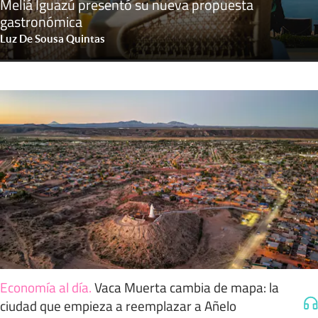
Meliá Iguazú presentó su nueva propuesta
gastronómica
Luz De Sousa Quintas
Economía al día
.
Vaca Muerta cambia de mapa: la
ciudad que empieza a reemplazar a Añelo