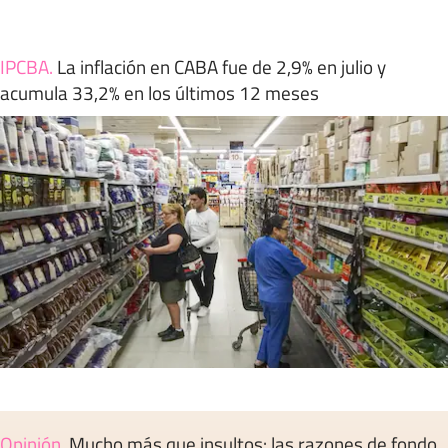
IPCBA
.
La inflación en CABA fue de 2,9% en julio y
acumula 33,2% en los últimos 12 meses
Opinión
.
Mucho más que insultos: las razones de fondo