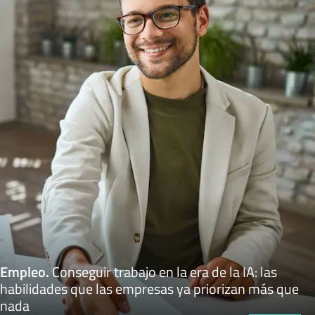
Empleo
.
Conseguir trabajo en la era de la IA: las
habilidades que las empresas ya priorizan más que
nada