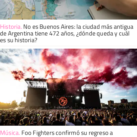
Historia
.
No es Buenos Aires: la ciudad más antigua
de Argentina tiene 472 años, ¿dónde queda y cuál
es su historia?
Música
.
Foo Fighters confirmó su regreso a