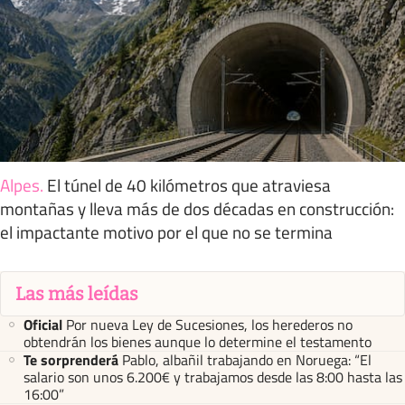
Alpes
.
El túnel de 40 kilómetros que atraviesa
montañas y lleva más de dos décadas en construcción:
el impactante motivo por el que no se termina
Las más leídas
Oficial
Por nueva Ley de Sucesiones, los herederos no
obtendrán los bienes aunque lo determine el testamento
Te sorprenderá
Pablo, albañil trabajando en Noruega: “El
salario son unos 6.200€ y trabajamos desde las 8:00 hasta las
16:00”