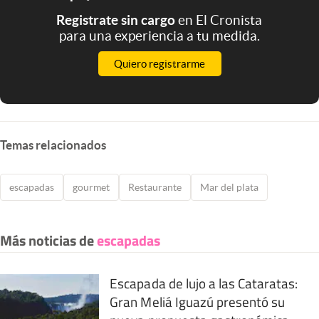
Registrate sin cargo
en El Cronista
para una experiencia a tu medida.
Quiero registrarme
Temas relacionados
escapadas
gourmet
Restaurante
Mar del plata
Más noticias de
escapadas
Escapada de lujo a las Cataratas:
Gran Meliá Iguazú presentó su