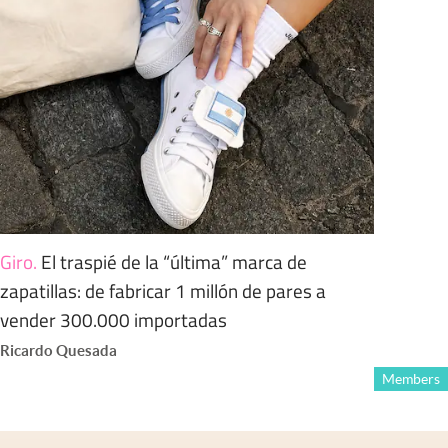
Giro
.
El traspié de la “última” marca de
zapatillas: de fabricar 1 millón de pares a
vender 300.000 importadas
Ricardo Quesada
Members