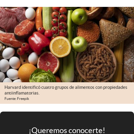
Infotechnology
Clase
Clima
Mundial 2026
Eventos Corporativos
El Cronista Studio
Mediakit
abre en nueva pestaña
Harvard identificó cuatro grupos de alimentos con propiedades
Argentina
antiinflamatorias.
Fuente: Freepik
¡Queremos conocerte!