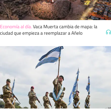
Economía al día
.
Vaca Muerta cambia de mapa: la
ciudad que empieza a reemplazar a Añelo