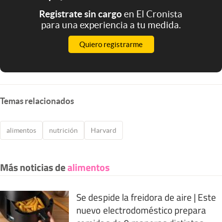
Registrate sin cargo
en El Cronista
para una experiencia a tu medida.
Quiero registrarme
Temas relacionados
alimentos
nutrición
Harvard
Más noticias de
alimentos
Se despide la freidora de aire | Este
nuevo electrodoméstico prepara