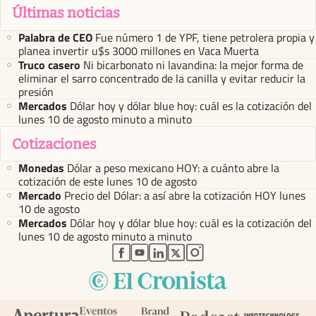
Últimas noticias
Palabra de CEO
Fue número 1 de YPF, tiene petrolera propia y
planea invertir u$s 3000 millones en Vaca Muerta
Truco casero
Ni bicarbonato ni lavandina: la mejor forma de
eliminar el sarro concentrado de la canilla y evitar reducir la
presión
Mercados
Dólar hoy y dólar blue hoy: cuál es la cotización del
lunes 10 de agosto minuto a minuto
Cotizaciones
Monedas
Dólar a peso mexicano HOY: a cuánto abre la
cotización de este lunes 10 de agosto
Mercado
Precio del Dólar: a así abre la cotización HOY lunes
10 de agosto
Mercados
Dólar hoy y dólar blue hoy: cuál es la cotización del
lunes 10 de agosto minuto a minuto
abre en nueva pestaña
abre en nueva pestaña
abre en nueva pestaña
abre en nueva pestaña
abre en nueva pestaña