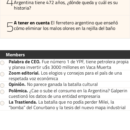
4
Argentina tiene 472 años, ¿dónde queda y cuál es su
historia?
5
A tener en cuenta
El ferretero argentino que enseñó
cómo eliminar los malos olores en la rejilla del baño
Members
Palabra de CEO
.
Fue número 1 de YPF, tiene petrolera propia
y planea invertir u$s 3000 millones en Vaca Muerta
Zoom editorial
.
Los elogios y consejos para el país de una
respetada voz económica
Opinión
.
No parece ganada la batalla cultural
Polémica
.
¿Cae o sube el consumo en la Argentina? Galperin
cuestionó los datos de una entidad empresaria
La Trastienda
.
La batalla que no podía perder Milei, la
“bomba” del Conurbano y la tesis del nuevo mapa industrial