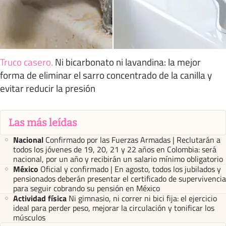
Truco casero
.
Ni bicarbonato ni lavandina: la mejor
forma de eliminar el sarro concentrado de la canilla y
evitar reducir la presión
Las más leídas
Nacional
Confirmado por las Fuerzas Armadas | Reclutarán a
todos los jóvenes de 19, 20, 21 y 22 años en Colombia: será
nacional, por un año y recibirán un salario mínimo obligatorio
México
Oficial y confirmado | En agosto, todos los jubilados y
pensionados deberán presentar el certificado de supervivencia
para seguir cobrando su pensión en México
Actividad física
Ni gimnasio, ni correr ni bici fija: el ejercicio
ideal para perder peso, mejorar la circulación y tonificar los
músculos