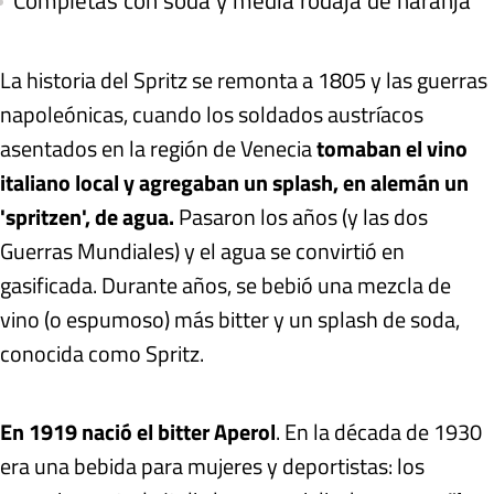
Completás con soda y media rodaja de naranja
La historia del Spritz se remonta a 1805 y las guerras
napoleónicas, cuando los soldados austríacos
asentados en la región de Venecia
tomaban el vino
italiano local y agregaban un splash, en alemán un
'spritzen', de agua.
Pasaron los años (y las dos
Guerras Mundiales) y el agua se convirtió en
gasificada. Durante años, se bebió una mezcla de
vino (o espumoso) más bitter y un splash de soda,
conocida como Spritz.
En 1919 nació el bitter Aperol
. En la década de 1930
era una bebida para mujeres y deportistas: los