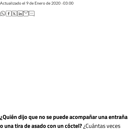
Actualizado el
9 de Enero de 2020
03:00
abre en nueva pestaña
abre en nueva pestaña
abre en nueva pestaña
abre en nueva pestaña
¿Quién dijo que no se puede acompañar una entraña
o una tira de asado con un cóctel?
¿Cuántas veces