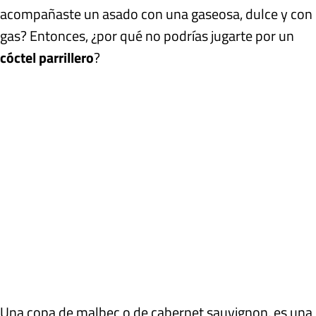
acompañaste un asado con una gaseosa, dulce y con
gas? Entonces, ¿por qué no podrías jugarte por un
cóctel parrillero
?
Una copa de malbec o de cabernet sauvignon, es una