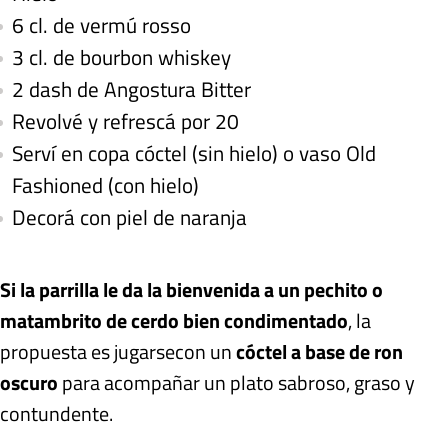
6 cl. de vermú rosso
3 cl. de bourbon whiskey
2 dash de Angostura Bitter
Revolvé y refrescá por 20
Serví en copa cóctel (sin hielo) o vaso Old
Fashioned (con hielo)
Decorá con piel de naranja
Si la parrilla le da la bienvenida a un pechito o
matambrito de cerdo bien condimentado
, la
propuesta es jugarse
con un
cóctel a base de ron
oscuro
para acompañar un plato sabroso, graso y
contundente.