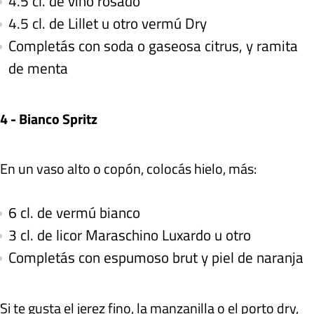
4.5 cl. de vino rosado
4.5 cl. de Lillet u otro vermú Dry
Completás con soda o gaseosa citrus, y ramita
de menta
4 - Bianco Spritz
En un vaso alto o copón, colocás hielo, más:
6 cl. de vermú bianco
3 cl. de licor Maraschino Luxardo u otro
Completás con espumoso brut y piel de naranja
Si te gusta el jerez fino, la manzanilla o el porto dry,