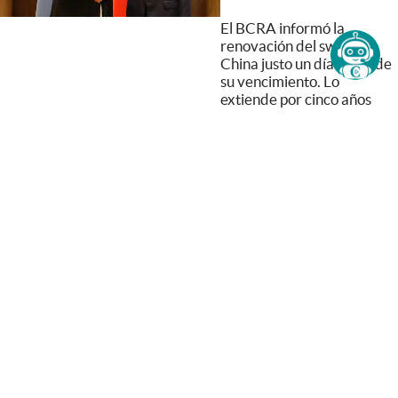
El BCRA informó la
renovación del swap con
China justo un día antes de
su vencimiento. Lo
extiende por cinco años