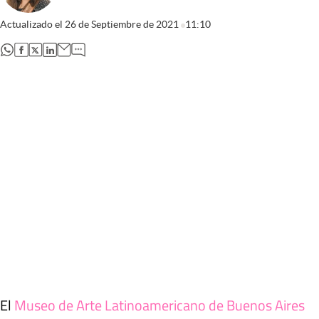
Actualizado el
26 de Septiembre de 2021
11:10
abre en nueva pestaña
abre en nueva pestaña
abre en nueva pestaña
abre en nueva pestaña
El
Museo de Arte Latinoamericano de Buenos Aires