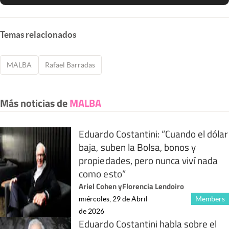
Temas relacionados
MALBA
Rafael Barradas
Más noticias de
MALBA
Eduardo Costantini: “Cuando el dólar
baja, suben la Bolsa, bonos y
propiedades, pero nunca viví nada
como esto”
Ariel Cohen
y
Florencia Lendoiro
miércoles, 29 de Abril
Members
de 2026
Eduardo Costantini habla sobre el