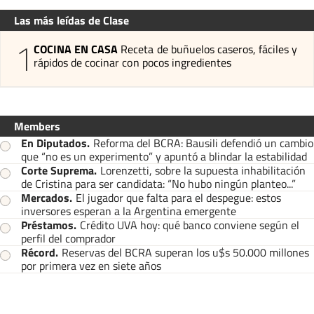
Las más leídas de Clase
1
COCINA EN CASA
Receta de buñuelos caseros, fáciles y
rápidos de cocinar con pocos ingredientes
Members
En Diputados
.
Reforma del BCRA: Bausili defendió un cambio
que “no es un experimento” y apuntó a blindar la estabilidad
Corte Suprema
.
Lorenzetti, sobre la supuesta inhabilitación
de Cristina para ser candidata: “No hubo ningún planteo...”
Mercados
.
El jugador que falta para el despegue: estos
inversores esperan a la Argentina emergente
Préstamos
.
Crédito UVA hoy: qué banco conviene según el
perfil del comprador
Récord
.
Reservas del BCRA superan los u$s 50.000 millones
por primera vez en siete años