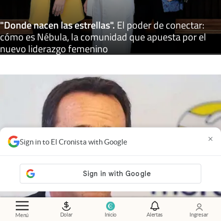
"Donde nacen las estrellas"
.
El poder de conectar:
cómo es Nébula, la comunidad que apuesta por el
nuevo liderazgo femenino
×
Sign in to El Cronista with Google
Dolar
Inicio
Alertas
Ingresar
Menú