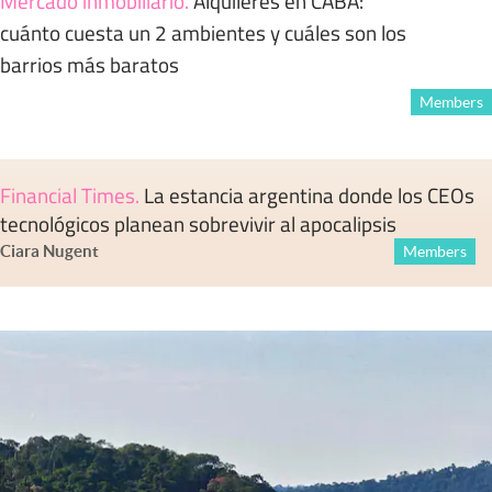
Mercado inmobiliario
.
Alquileres en CABA:
cuánto cuesta un 2 ambientes y cuáles son los
barrios más baratos
Members
Financial Times
.
La estancia argentina donde los CEOs
tecnológicos planean sobrevivir al apocalipsis
Ciara Nugent
Members