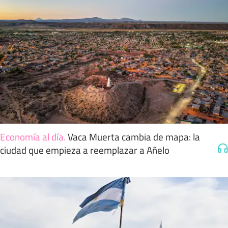
Economía al día
.
Vaca Muerta cambia de mapa: la
ciudad que empieza a reemplazar a Añelo