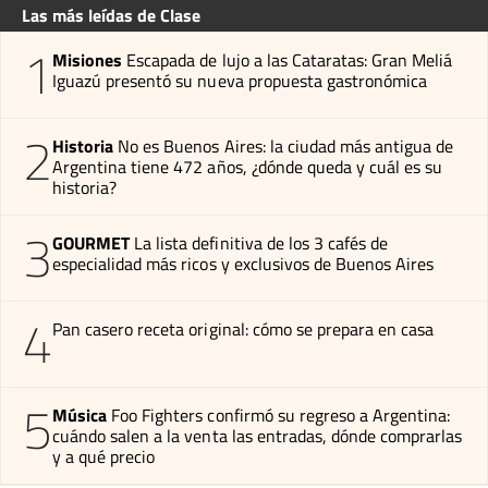
Las más leídas de Clase
1
Misiones
Escapada de lujo a las Cataratas: Gran Meliá
Iguazú presentó su nueva propuesta gastronómica
2
Historia
No es Buenos Aires: la ciudad más antigua de
Argentina tiene 472 años, ¿dónde queda y cuál es su
historia?
3
GOURMET
La lista definitiva de los 3 cafés de
especialidad más ricos y exclusivos de Buenos Aires
4
Pan casero receta original: cómo se prepara en casa
5
Música
Foo Fighters confirmó su regreso a Argentina:
cuándo salen a la venta las entradas, dónde comprarlas
y a qué precio