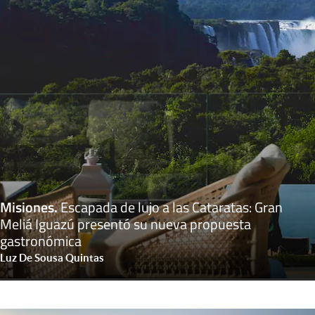
Misiones
.
Escapada de lujo a las Cataratas: Gran
Meliá Iguazú presentó su nueva propuesta
gastronómica
Luz De Sousa Quintas