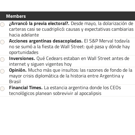
Members
¿Arrancó la previa electoral?
.
Desde mayo, la dolarización de
carteras casi se cuadriplicó: causas y expectativas cambiarias
hacia adelante
Acciones argentinas desacopladas
.
El S&P Merval todavía
no se sumó a la fiesta de Wall Street: qué pasa y dónde hay
oportunidades
Inversiones
.
Qué Cedears estaban en Wall Street antes de
internet y siguen vigentes hoy
Opinión
.
Mucho más que insultos: las razones de fondo de la
mayor crisis diplomática de la historia entre Argentina y
Brasil
Financial Times
.
La estancia argentina donde los CEOs
tecnológicos planean sobrevivir al apocalipsis