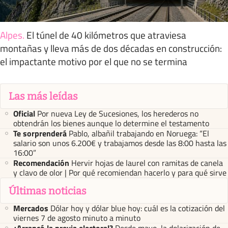
Alpes
.
El túnel de 40 kilómetros que atraviesa
montañas y lleva más de dos décadas en construcción:
el impactante motivo por el que no se termina
Las más leídas
Oficial
Por nueva Ley de Sucesiones, los herederos no
obtendrán los bienes aunque lo determine el testamento
Te sorprenderá
Pablo, albañil trabajando en Noruega: “El
salario son unos 6.200€ y trabajamos desde las 8:00 hasta las
16:00”
Recomendación
Hervir hojas de laurel con ramitas de canela
y clavo de olor | Por qué recomiendan hacerlo y para qué sirve
Últimas noticias
Mercados
Dólar hoy y dólar blue hoy: cuál es la cotización del
viernes 7 de agosto minuto a minuto
¿Arrancó la previa electoral?
Desde mayo, la dolarización de