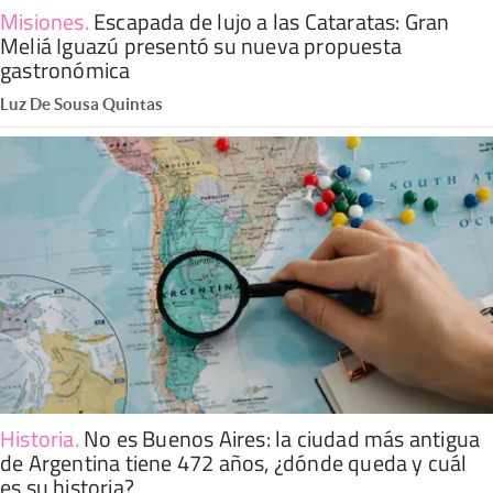
Misiones
.
Escapada de lujo a las Cataratas: Gran
Meliá Iguazú presentó su nueva propuesta
gastronómica
Luz De Sousa Quintas
Historia
.
No es Buenos Aires: la ciudad más antigua
de Argentina tiene 472 años, ¿dónde queda y cuál
es su historia?