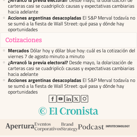
carteras casi se cuadriplicó: causas y expectativas cambiarias
hacia adelante
Acciones argentinas desacopladas
El S&P Merval todavía no
se sumó a la fiesta de Wall Street: qué pasa y dónde hay
oportunidades
Cotizaciones
Mercados
Dólar hoy y dólar blue hoy: cuál es la cotización del
viernes 7 de agosto minuto a minuto
¿Arrancó la previa electoral?
Desde mayo, la dolarización de
carteras casi se cuadriplicó: causas y expectativas cambiarias
hacia adelante
Acciones argentinas desacopladas
El S&P Merval todavía no
se sumó a la fiesta de Wall Street: qué pasa y dónde hay
oportunidades
abre en nueva pestaña
abre en nueva pestaña
abre en nueva pestaña
abre en nueva pestaña
abre en nueva pestaña