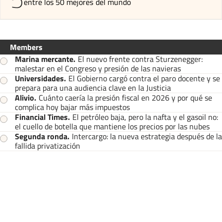
entre los 50 mejores del mundo
Members
Marina mercante
.
El nuevo frente contra Sturzenegger:
malestar en el Congreso y presión de las navieras
Universidades
.
El Gobierno cargó contra el paro docente y se
prepara para una audiencia clave en la Justicia
Alivio
.
Cuánto caería la presión fiscal en 2026 y por qué se
complica hoy bajar más impuestos
Financial Times
.
El petróleo baja, pero la nafta y el gasoil no:
el cuello de botella que mantiene los precios por las nubes
Segunda ronda
.
Intercargo: la nueva estrategia después de la
fallida privatización