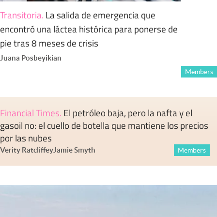
Transitoria
.
La salida de emergencia que
encontró una láctea histórica para ponerse de
pie tras 8 meses de crisis
Juana Posbeyikian
Members
Financial Times
.
El petróleo baja, pero la nafta y el
gasoil no: el cuello de botella que mantiene los precios
por las nubes
Verity Ratcliffe
y
Jamie Smyth
Members