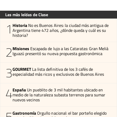
Las más leídas de Clase
1
Historia
No es Buenos Aires: la ciudad más antigua de
Argentina tiene 472 años, ¿dónde queda y cuál es su
historia?
2
Misiones
Escapada de lujo a las Cataratas: Gran Meliá
Iguazú presentó su nueva propuesta gastronómica
3
GOURMET
La lista definitiva de los 3 cafés de
especialidad más ricos y exclusivos de Buenos Aires
4
España
Un pueblito de 3 mil habitantes ubicado en
medio de la naturaleza subasta terrenos para sumar
nuevos vecinos
5
Gastronomía
Orgullo nacional: el bar porteño elegido