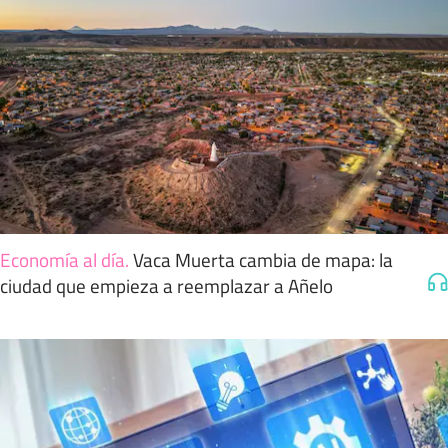
Economía al día
.
Vaca Muerta cambia de mapa: la
ciudad que empieza a reemplazar a Añelo