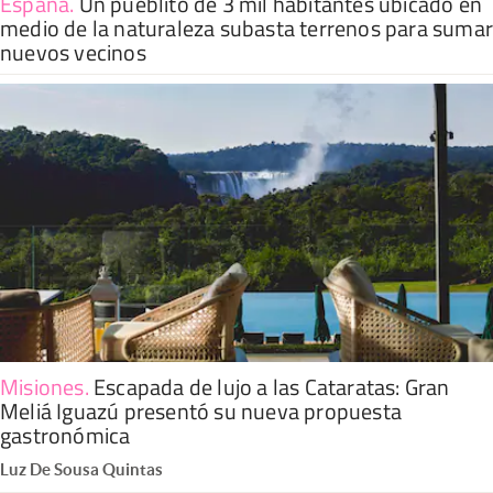
España
.
Un pueblito de 3 mil habitantes ubicado en
medio de la naturaleza subasta terrenos para suma
nuevos vecinos
Misiones
.
Escapada de lujo a las Cataratas: Gran
Meliá Iguazú presentó su nueva propuesta
gastronómica
Luz De Sousa Quintas