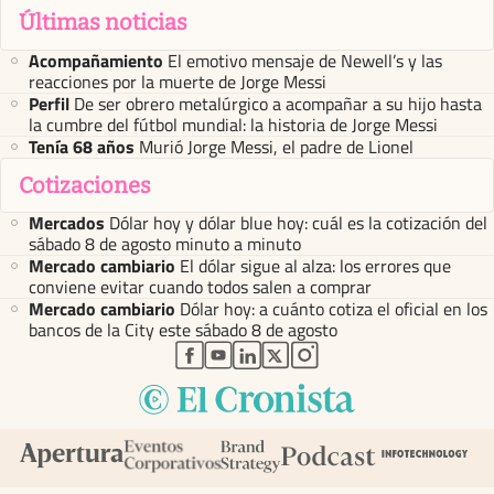
Últimas noticias
Acompañamiento
El emotivo mensaje de Newell’s y las
reacciones por la muerte de Jorge Messi
Perfil
De ser obrero metalúrgico a acompañar a su hijo hasta
la cumbre del fútbol mundial: la historia de Jorge Messi
Tenía 68 años
Murió Jorge Messi, el padre de Lionel
Cotizaciones
Mercados
Dólar hoy y dólar blue hoy: cuál es la cotización del
sábado 8 de agosto minuto a minuto
Mercado cambiario
El dólar sigue al alza: los errores que
conviene evitar cuando todos salen a comprar
Mercado cambiario
Dólar hoy: a cuánto cotiza el oficial en los
bancos de la City este sábado 8 de agosto
abre en nueva pestaña
abre en nueva pestaña
abre en nueva pestaña
abre en nueva pestaña
abre en nueva pestaña