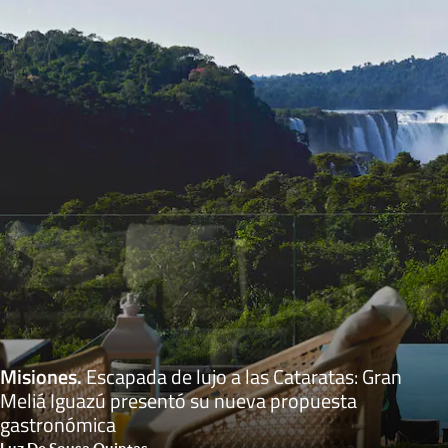
Misiones
.
Escapada de lujo a las Cataratas: Gran
Meliá Iguazú presentó su nueva propuesta
gastronómica