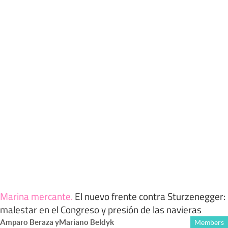
Marina mercante
.
El nuevo frente contra Sturzenegger:
malestar en el Congreso y presión de las navieras
Amparo Beraza
y
Mariano Beldyk
Members