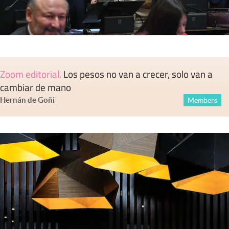
Zoom editorial
.
Los pesos no van a crecer, solo van a
cambiar de mano
Hernán de Goñi
Members