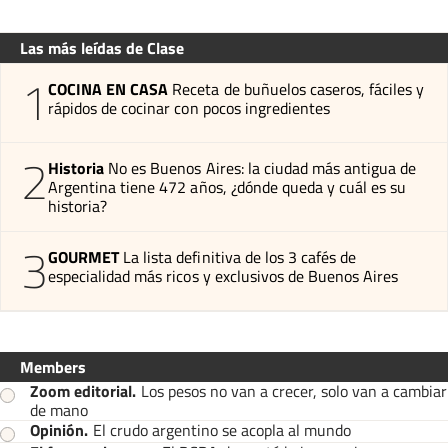
Las más leídas de Clase
1
COCINA EN CASA
Receta de buñuelos caseros, fáciles y
rápidos de cocinar con pocos ingredientes
2
Historia
No es Buenos Aires: la ciudad más antigua de
Argentina tiene 472 años, ¿dónde queda y cuál es su
historia?
3
GOURMET
La lista definitiva de los 3 cafés de
especialidad más ricos y exclusivos de Buenos Aires
Members
Zoom editorial
.
Los pesos no van a crecer, solo van a cambiar
de mano
Opinión
.
El crudo argentino se acopla al mundo