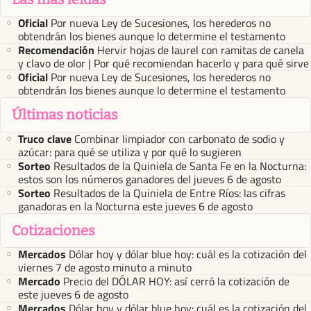
Oficial
Por nueva Ley de Sucesiones, los herederos no
obtendrán los bienes aunque lo determine el testamento
Recomendación
Hervir hojas de laurel con ramitas de canela
y clavo de olor | Por qué recomiendan hacerlo y para qué sirve
Oficial
Por nueva Ley de Sucesiones, los herederos no
obtendrán los bienes aunque lo determine el testamento
Últimas noticias
Truco clave
Combinar limpiador con carbonato de sodio y
azúcar: para qué se utiliza y por qué lo sugieren
Sorteo
Resultados de la Quiniela de Santa Fe en la Nocturna:
estos son los números ganadores del jueves 6 de agosto
Sorteo
Resultados de la Quiniela de Entre Ríos: las cifras
ganadoras en la Nocturna este jueves 6 de agosto
Cotizaciones
Mercados
Dólar hoy y dólar blue hoy: cuál es la cotización del
viernes 7 de agosto minuto a minuto
Mercado
Precio del DÓLAR HOY: así cerró la cotización de
este jueves 6 de agosto
Mercados
Dólar hoy y dólar blue hoy: cuál es la cotización del