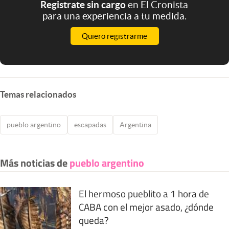
Registrate sin cargo
en El Cronista
para una experiencia a tu medida.
Quiero registrarme
Temas relacionados
pueblo argentino
escapadas
Argentina
Más noticias de
pueblo argentino
El hermoso pueblito a 1 hora de
CABA con el mejor asado, ¿dónde
queda?