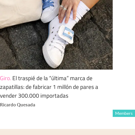
Giro
.
El traspié de la “última” marca de
zapatillas: de fabricar 1 millón de pares a
vender 300.000 importadas
Ricardo Quesada
Members