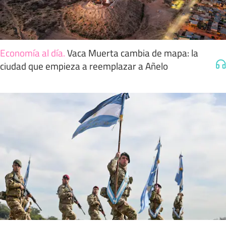
Economía al día
.
Vaca Muerta cambia de mapa: la
ciudad que empieza a reemplazar a Añelo