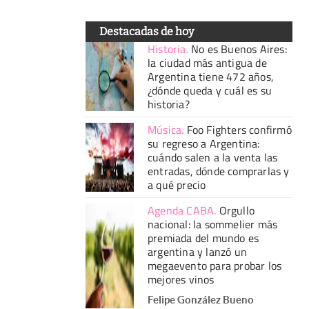
Destacadas de hoy
Historia
.
No es Buenos Aires:
la ciudad más antigua de
Argentina tiene 472 años,
¿dónde queda y cuál es su
historia?
Música
.
Foo Fighters confirmó
su regreso a Argentina:
cuándo salen a la venta las
entradas, dónde comprarlas y
a qué precio
Agenda CABA
.
Orgullo
nacional: la sommelier más
premiada del mundo es
argentina y lanzó un
megaevento para probar los
mejores vinos
Felipe González Bueno