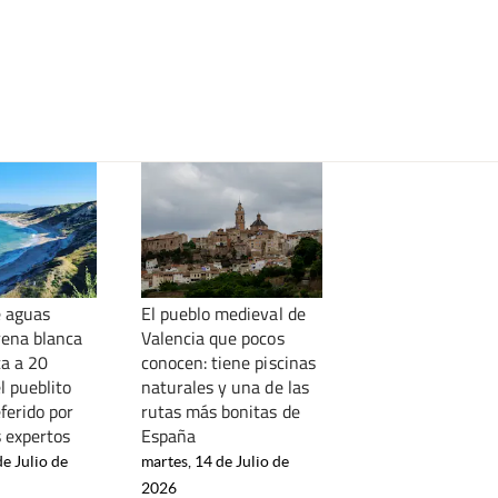
e aguas
El pueblo medieval de
rena blanca
Valencia que pocos
ca a 20
conocen: tiene piscinas
l pueblito
naturales y una de las
ferido por
rutas más bonitas de
s expertos
España
de Julio de
martes, 14 de Julio de
2026