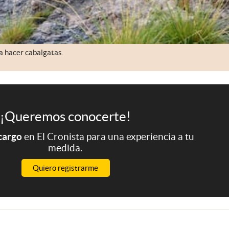
a hacer cabalgatas.
¡Queremos conocerte!
 cargo
en El Cronista para una experiencia a tu
medida.
Quiero registrarme