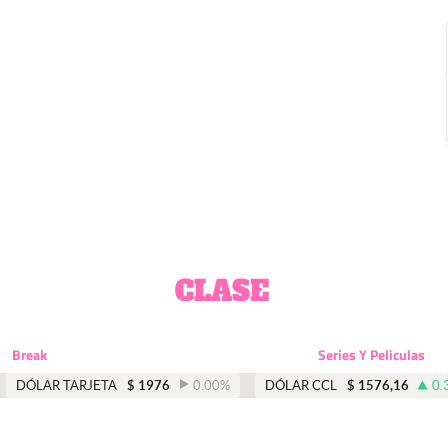
Break
Series Y Peliculas
DÓLAR TARJETA
$
1976
0.00
%
DÓLAR CCL
$
1576,16
0.