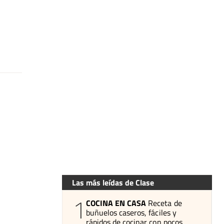
Las más leídas de Clase
1
COCINA EN CASA
Receta de
buñuelos caseros, fáciles y
rápidos de cocinar con pocos