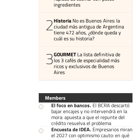
ingredientes
2
Historia
No es Buenos Aires: la
ciudad más antigua de Argentina
tiene 472 años, ¿dónde queda y
cuál es su historia?
3
GOURMET
La lista definitiva de
los 3 cafés de especialidad más
ricos y exclusivos de Buenos
Aires
Members
El foco en bancos
.
El BCRA descartó
bajar encajes y no intervendrá en la
mora: apuesta a que el repunte del
crédito resuelva el problema
Encuesta de IDEA
.
Empresarios miran
el 2027 con optimismo cauto: en qué