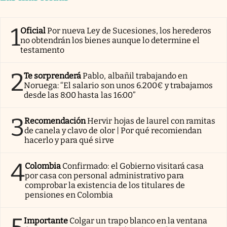
1
Oficial
Por nueva Ley de Sucesiones, los herederos
no obtendrán los bienes aunque lo determine el
testamento
2
Te sorprenderá
Pablo, albañil trabajando en
Noruega: “El salario son unos 6.200€ y trabajamos
desde las 8:00 hasta las 16:00”
3
Recomendación
Hervir hojas de laurel con ramitas
de canela y clavo de olor | Por qué recomiendan
hacerlo y para qué sirve
4
Colombia
Confirmado: el Gobierno visitará casa
por casa con personal administrativo para
comprobar la existencia de los titulares de
pensiones en Colombia
Importante
Colgar un trapo blanco en la ventana