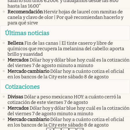
salario son unos 6.200€ y trabajamos desde las 8:00
hasta las 16:00”
Recomendación
Hervir hojas de laurel con ramitas de
canela y clavo de olor | Por qué recomiendan hacerlo y
para qué sirve
Últimas noticias
Belleza
Fin de las canas | El tinte casero y libre de
químicos que recupera la melanina del cabello: aporta
brillo y suavidad
Mercados
Dólar hoy y dólar blue hoy: cuál es la cotización
del viernes 7 de agosto minuto a minuto
Mercado cambiario
Dólar hoy: a cuánto cotiza el oficial
en los bancos de la City este sábado 8 de agosto
Cotizaciones
Divisas
Dólar a peso mexicano HOY: a cuánto cerró la
cotización de este viernes 7 de agosto
Mercados
Dólar hoy y dólar blue hoy: cuál es la cotización
del viernes 7 de agosto minuto a minuto
Mercado cambiario
Dólar hoy: a cuánto cotiza el oficial
en los bancos de la City este sábado 8 de agosto