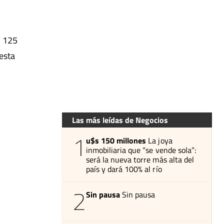
$ 125
 esta
Las más leídas de Negocios
1
u$s 150 millones
La joya
inmobiliaria que “se vende sola”:
será la nueva torre más alta del
país y dará 100% al río
2
Sin pausa
Sin pausa