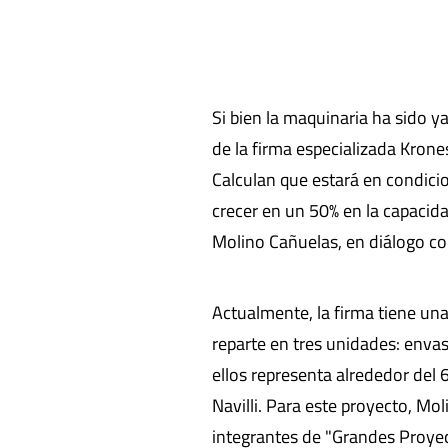
Si bien la maquinaria ha sido y
de la firma especializada Krone
Calculan que estará en condici
crecer en un 50% en la capacidad
Molino Cañuelas, en diálogo con
Actualmente, la firma tiene un
reparte en tres unidades: enva
ellos representa alrededor del
Navilli. Para este proyecto, Mo
integrantes de "Grandes Proyect