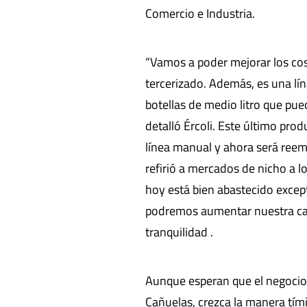
Comercio e Industria.
“Vamos a poder mejorar los cos
tercerizado. Además, es una lí
botellas de medio litro que pued
detalló Ércoli. Este último pro
línea manual y ahora será reemp
refirió a mercados de nicho a l
hoy está bien abastecido excepto
podremos aumentar nuestra cap
tranquilidad .
Aunque esperan que el negocio
Cañuelas, crezca la manera tími