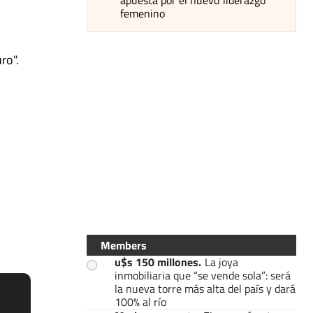
femenino
ro".
Members
u$s 150 millones
.
La joya
inmobiliaria que “se vende sola”: será
la nueva torre más alta del país y dará
100% al río