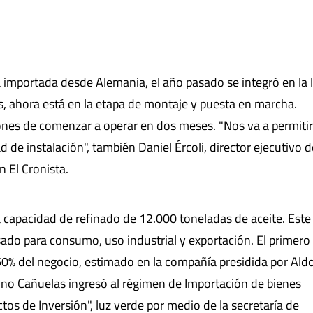
a importada desde Alemania, el año pasado se integró en la 
s, ahora está en la etapa de montaje y puesta en marcha.
ones de comenzar a operar en dos meses. "Nos va a permitir
 de instalación", también Daniel Ércoli, director ejecutivo d
 El Cronista.
a capacidad de refinado de 12.000 toneladas de aceite. Este
sado para consumo, uso industrial y exportación. El primero
 60% del negocio, estimado en la compañía presidida por Ald
lino Cañuelas ingresó al régimen de Importación de bienes
os de Inversión", luz verde por medio de la secretaría de