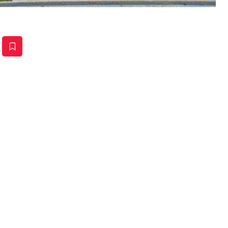
estaña