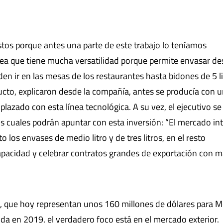
tos porque antes una parte de este trabajo lo teníamos
nea que tiene mucha versatilidad porque permite envasar d
en ir en las mesas de los restaurantes hasta bidones de 5 li
ducto, explicaron desde la compañía, antes se producía con 
lazado con esta línea tecnológica. A su vez, el ejecutivo se
os cuales podrán apuntar con esta inversión: “El mercado in
 los envases de medio litro y de tres litros, en el resto
acidad y celebrar contratos grandes de exportación con m
, que hoy representan unos 160 millones de dólares para M
da en 2019, el verdadero foco está en el mercado exterior.