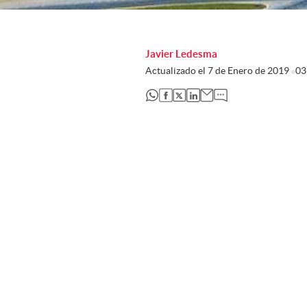
Javier Ledesma
Actualizado el
7 de Enero de 2019
03
abre en nueva pestaña
abre en nueva pestaña
abre en nueva pestaña
abre en nueva pestaña