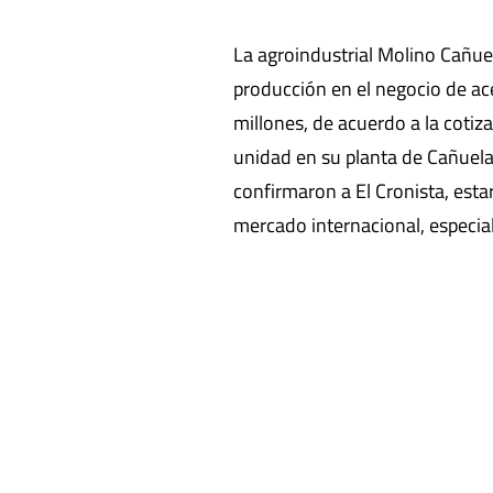
La agroindustrial Molino Cañue
producción en el negocio de ace
millones, de acuerdo a la cotiz
unidad en su planta de Cañuelas
confirmaron a El Cronista, est
mercado internacional, especia