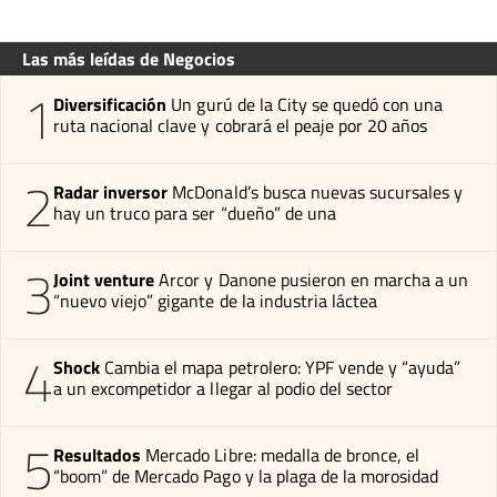
Las más leídas de Negocios
1
Diversificación
Un gurú de la City se quedó con una
ruta nacional clave y cobrará el peaje por 20 años
2
Radar inversor
McDonald’s busca nuevas sucursales y
hay un truco para ser “dueño” de una
3
Joint venture
Arcor y Danone pusieron en marcha a un
“nuevo viejo” gigante de la industria láctea
4
Shock
Cambia el mapa petrolero: YPF vende y “ayuda”
a un excompetidor a llegar al podio del sector
5
Resultados
Mercado Libre: medalla de bronce, el
“boom” de Mercado Pago y la plaga de la morosidad