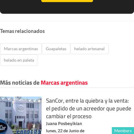
Temas relacionados
Marcas argentinas
Guapaletas
helado artesanal
helado en paleta
Más noticias de
Marcas argentinas
SanCor, entre la quiebra y la venta:
el pedido de un acreedor que puede
cambiar el proceso
Juana Posbeyikian
lunes, 22 de Junio de
Members