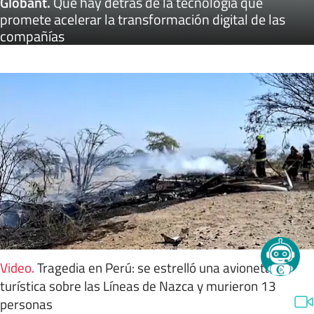
Globant
.
Qué hay detrás de la tecnología que
promete acelerar la transformación digital de las
compañías
Video
.
Tragedia en Perú: se estrelló una avioneta
turística sobre las Líneas de Nazca y murieron 13
personas