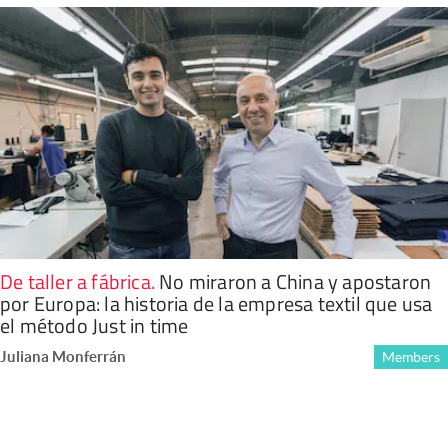
De taller a fábrica
.
No miraron a China y apostaron
por Europa: la historia de la empresa textil que usa
el método Just in time
Juliana Monferrán
Members