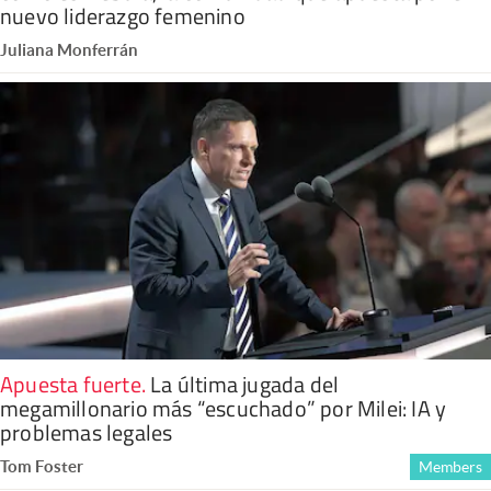
nuevo liderazgo femenino
Juliana Monferrán
Apuesta fuerte
.
La última jugada del
megamillonario más “escuchado” por Milei: IA y
problemas legales
Tom Foster
Members