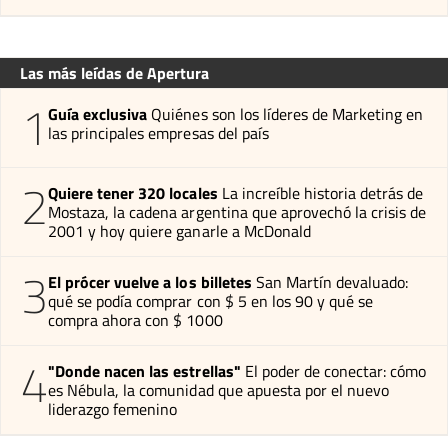
Las más leídas de Apertura
1
Guía exclusiva
Quiénes son los líderes de Marketing en
las principales empresas del país
2
Quiere tener 320 locales
La increíble historia detrás de
Mostaza, la cadena argentina que aprovechó la crisis de
2001 y hoy quiere ganarle a McDonald
3
El prócer vuelve a los billetes
San Martín devaluado:
qué se podía comprar con $ 5 en los 90 y qué se
compra ahora con $ 1000
4
"Donde nacen las estrellas"
El poder de conectar: cómo
es Nébula, la comunidad que apuesta por el nuevo
liderazgo femenino