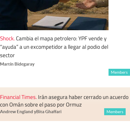
Shock
.
Cambia el mapa petrolero: YPF vende y
“ayuda” a un excompetidor a llegar al podio del
sector
Martín Bidegaray
Members
Financial Times
.
Irán asegura haber cerrado un acuerdo
con Omán sobre el paso por Ormuz
Andrew England
y
Bita Ghaffari
Members