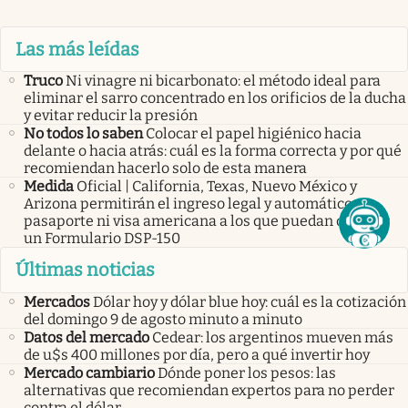
Las más leídas
Truco
Ni vinagre ni bicarbonato: el método ideal para
eliminar el sarro concentrado en los orificios de la ducha
y evitar reducir la presión
No todos lo saben
Colocar el papel higiénico hacia
delante o hacia atrás: cuál es la forma correcta y por qué
recomiendan hacerlo solo de esta manera
Medida
Oficial | California, Texas, Nuevo México y
Arizona permitirán el ingreso legal y automático sin
pasaporte ni visa americana a los que puedan obtener
un Formulario DSP-150
Últimas noticias
Mercados
Dólar hoy y dólar blue hoy: cuál es la cotización
del domingo 9 de agosto minuto a minuto
Datos del mercado
Cedear: los argentinos mueven más
de u$s 400 millones por día, pero a qué invertir hoy
Mercado cambiario
Dónde poner los pesos: las
alternativas que recomiendan expertos para no perder
contra el dólar