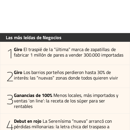
Las más leídas de Negocios
1
Giro
El traspié de la “última” marca de zapatillas: de
fabricar 1 millón de pares a vender 300.000 importadas
2
Giro
Los barrios porteños perdieron hasta 30% de
interés: las “nuevas” zonas donde todos quieren vivir
3
Ganancias de 100%
Menos locales, más importados y
ventas ‘on line’: la receta de los súper para ser
rentables
4
Debut en rojo
La Serenísima “nueva” arrancó con
pérdidas millonarias: la letra chica del traspaso a