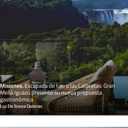
Misiones
.
Escapada de lujo a las Cataratas: Gran
Meliá Iguazú presentó su nueva propuesta
gastronómica
Luz De Sousa Quintas