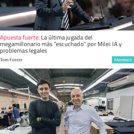
Apuesta fuerte
.
La última jugada del
megamillonario más “escuchado” por Milei: IA y
problemas legales
Tom Foster
Members