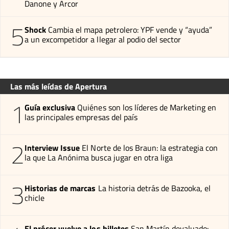
Danone y Arcor
5
Shock
Cambia el mapa petrolero: YPF vende y “ayuda”
a un excompetidor a llegar al podio del sector
Las más leídas de Apertura
1
Guía exclusiva
Quiénes son los líderes de Marketing en
las principales empresas del país
2
Interview Issue
El Norte de los Braun: la estrategia con
la que La Anónima busca jugar en otra liga
3
Historias de marcas
La historia detrás de Bazooka, el
chicle
El prócer vuelve a los billetes
San Martín devaluado: