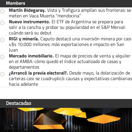
Members
Martín Bidegaray
.
Vista y Trafigura amplían sus fronteras: se
meten en Vaca Muerta “mendocina”
Nuevo instrumento
.
El ETF de Argentina se prepara para
salir a la cancha y probar su popularidad en el S&P Merval:
cuándo será su debut
RIGI y minería
.
Caputo destacó una inversión minera por casi
u$s 10.000 millones: más exportaciones e impacto en San
Juan
Mercado inmobiliario
.
El mapa de precios de venta y alquiler
en el AMBA: cómo quedó el índice actualizado de casas y
departamentos
¿Arrancó la previa electoral?
.
Desde mayo, la dolarización de
carteras casi se cuadruplicó: causas y expectativas cambiarias
hacia adelante
Destacadas