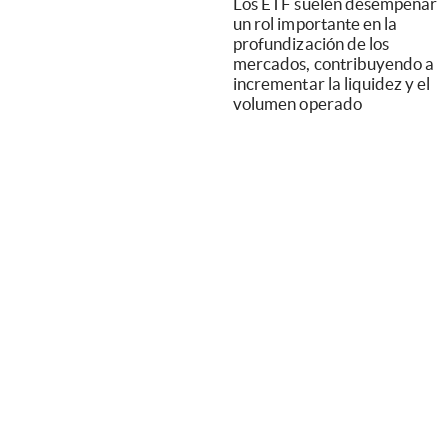
Los ETF suelen desempeñar
un rol importante en la
profundización de los
mercados, contribuyendo a
incrementar la liquidez y el
volumen operado