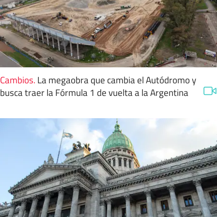
Cambios
.
La megaobra que cambia el Autódromo y
busca traer la Fórmula 1 de vuelta a la Argentina