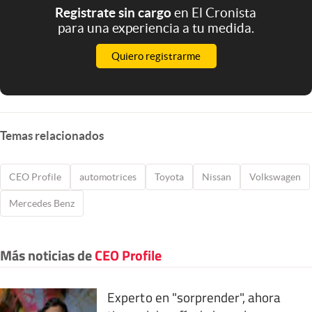
Registrate sin cargo
en El Cronista
para una experiencia a tu medida.
Quiero registrarme
Temas relacionados
CEO Profile
automotrices
Toyota
Nissan
Volkswagen
Mercedes Benz
Más noticias de
CEO Profile
Experto en "sorprender", ahora