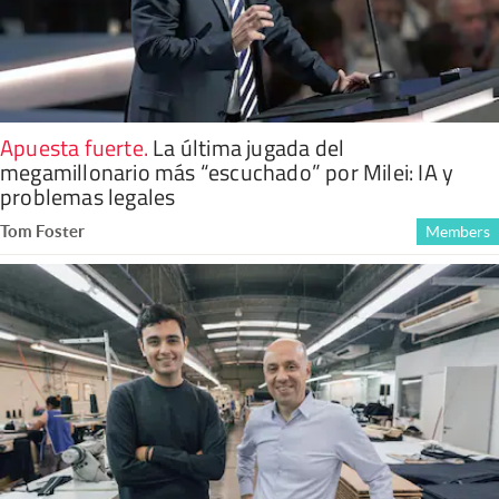
Apuesta fuerte
.
La última jugada del
megamillonario más “escuchado” por Milei: IA y
problemas legales
Tom Foster
Members