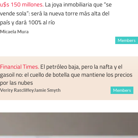
u$s 150 millones
.
La joya inmobiliaria que “se
vende sola”: será la nueva torre más alta del
país y dará 100% al río
Micaela Mura
Members
Financial Times
.
El petróleo baja, pero la nafta y el
gasoil no: el cuello de botella que mantiene los precios
por las nubes
Verity Ratcliffe
y
Jamie Smyth
Members