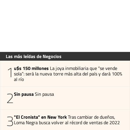
Las más leídas de Negocios
1
u$s 150 millones
La joya inmobiliaria que “se vende
sola”: será la nueva torre más alta del país y dará 100%
al río
2
Sin pausa
Sin pausa
3
"El Cronista" en New York
Tras cambiar de dueños,
Loma Negra busca volver al récord de ventas de 2022