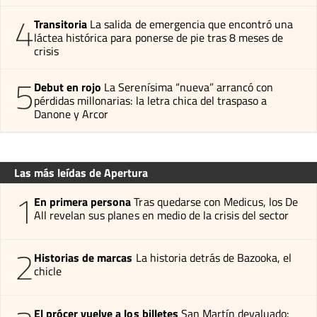
4
Transitoria
La salida de emergencia que encontró una
láctea histórica para ponerse de pie tras 8 meses de
crisis
5
Debut en rojo
La Serenísima “nueva” arrancó con
pérdidas millonarias: la letra chica del traspaso a
Danone y Arcor
Las más leídas de Apertura
1
En primera persona
Tras quedarse con Medicus, los De
All revelan sus planes en medio de la crisis del sector
2
Historias de marcas
La historia detrás de Bazooka, el
chicle
El prócer vuelve a los billetes
San Martín devaluado: