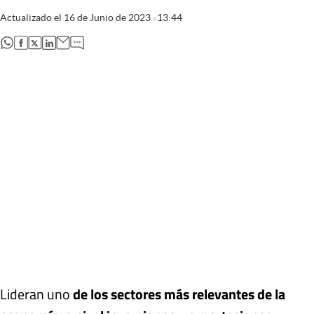
Actualizado el
16 de Junio de 2023
13:44
abre en nueva pestaña
abre en nueva pestaña
abre en nueva pestaña
abre en nueva pestaña
Lideran uno
de los sectores más relevantes de la