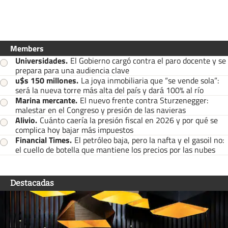
Members
Universidades
.
El Gobierno cargó contra el paro docente y se
prepara para una audiencia clave
u$s 150 millones
.
La joya inmobiliaria que “se vende sola”:
será la nueva torre más alta del país y dará 100% al río
Marina mercante
.
El nuevo frente contra Sturzenegger:
malestar en el Congreso y presión de las navieras
Alivio
.
Cuánto caería la presión fiscal en 2026 y por qué se
complica hoy bajar más impuestos
Financial Times
.
El petróleo baja, pero la nafta y el gasoil no:
el cuello de botella que mantiene los precios por las nubes
Destacadas