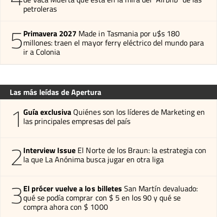
petroleras
5
Primavera 2027
Made in Tasmania por u$s 180
millones: traen el mayor ferry eléctrico del mundo para
ir a Colonia
Las más leídas de Apertura
1
Guía exclusiva
Quiénes son los líderes de Marketing en
las principales empresas del país
2
Interview Issue
El Norte de los Braun: la estrategia con
la que La Anónima busca jugar en otra liga
3
El prócer vuelve a los billetes
San Martín devaluado:
qué se podía comprar con $ 5 en los 90 y qué se
compra ahora con $ 1000