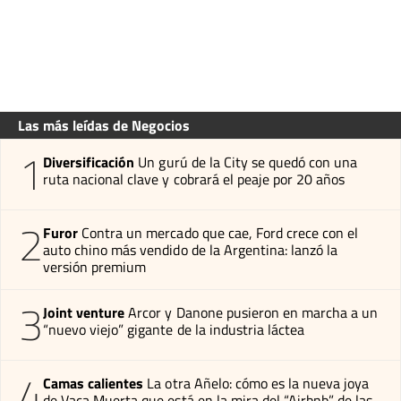
Las más leídas de Negocios
1
Diversificación
Un gurú de la City se quedó con una
ruta nacional clave y cobrará el peaje por 20 años
2
Furor
Contra un mercado que cae, Ford crece con el
auto chino más vendido de la Argentina: lanzó la
versión premium
3
Joint venture
Arcor y Danone pusieron en marcha a un
“nuevo viejo” gigante de la industria láctea
4
Camas calientes
La otra Añelo: cómo es la nueva joya
de Vaca Muerta que está en la mira del “Airbnb” de las