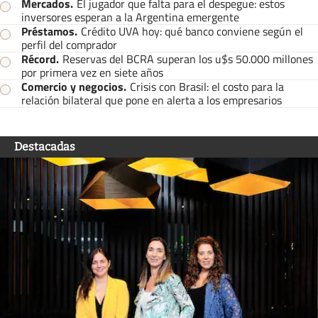
Mercados
.
El jugador que falta para el despegue: estos
inversores esperan a la Argentina emergente
Préstamos
.
Crédito UVA hoy: qué banco conviene según el
perfil del comprador
Récord
.
Reservas del BCRA superan los u$s 50.000 millones
por primera vez en siete años
Comercio y negocios
.
Crisis con Brasil: el costo para la
relación bilateral que pone en alerta a los empresarios
Destacadas