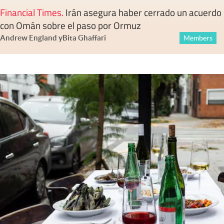
Financial Times
.
Irán asegura haber cerrado un acuerdo
con Omán sobre el paso por Ormuz
Andrew England
y
Bita Ghaffari
Members