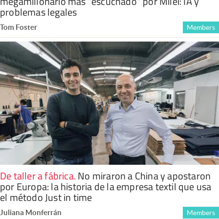
megamillonario más “escuchado” por Milei: IA y
problemas legales
Tom Foster
Members
De taller a fábrica
.
No miraron a China y apostaron
por Europa: la historia de la empresa textil que usa
el método Just in time
Juliana Monferrán
Members