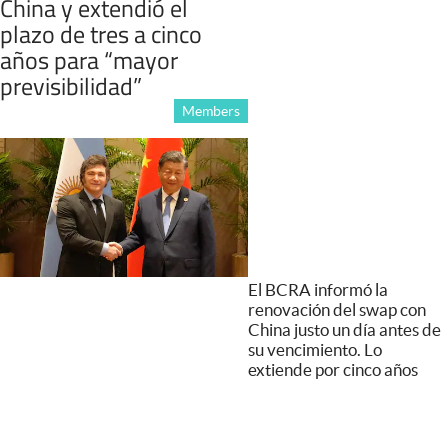
China y extendió el
plazo de tres a cinco
años para “mayor
previsibilidad”
Members
El BCRA informó la
renovación del swap con
China justo un día antes de
su vencimiento. Lo
extiende por cinco años