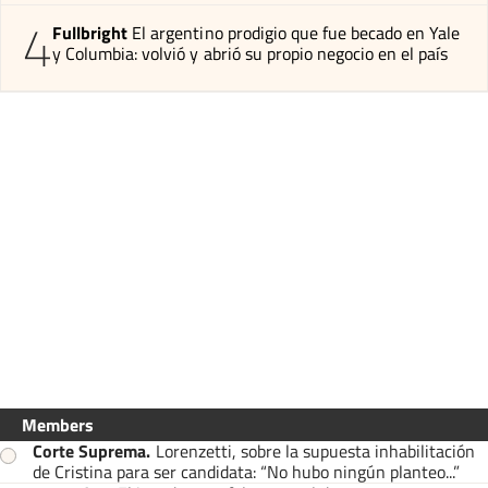
4
Fullbright
El argentino prodigio que fue becado en Yale
y Columbia: volvió y abrió su propio negocio en el país
Members
Corte Suprema
.
Lorenzetti, sobre la supuesta inhabilitación
de Cristina para ser candidata: “No hubo ningún planteo...”