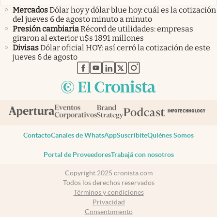
Mercados
Dólar hoy y dólar blue hoy: cuál es la cotización
del jueves 6 de agosto minuto a minuto
Presión cambiaria
Récord de utilidades: empresas
giraron al exterior u$s 1891 millones
Divisas
Dólar oficial HOY: así cerró la cotización de este
jueves 6 de agosto
abre en nueva pestaña
abre en nueva pestaña
abre en nueva pestaña
abre en nueva pestaña
abre en nueva pestaña
Contacto
Canales de WhatsApp
Suscribite
Quiénes Somos
Portal de Proveedores
Trabajá con nosotros
Copyright 2025 cronista.com
Todos los derechos reservados
Términos y condiciones
Privacidad
Consentimiento