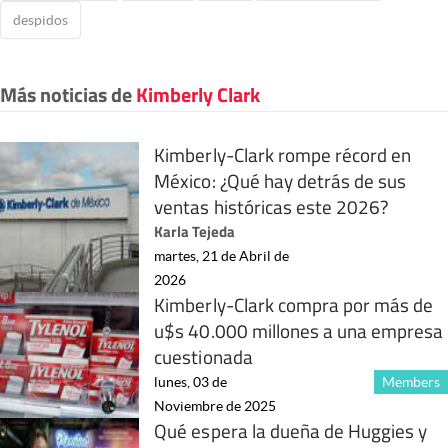
despidos
Más noticias de
Kimberly Clark
Kimberly-Clark rompe récord en
México: ¿Qué hay detrás de sus
ventas históricas este 2026?
Karla Tejeda
martes, 21 de Abril de
2026
Kimberly-Clark compra por más de
u$s 40.000 millones a una empresa
cuestionada
lunes, 03 de
Members
Noviembre de 2025
Qué espera la dueña de Huggies y