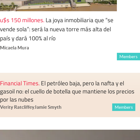
u$s 150 millones
.
La joya inmobiliaria que “se
vende sola”: será la nueva torre más alta del
país y dará 100% al río
Micaela Mura
Members
Financial Times
.
El petróleo baja, pero la nafta y el
gasoil no: el cuello de botella que mantiene los precios
por las nubes
Verity Ratcliffe
y
Jamie Smyth
Members