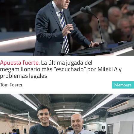
Apuesta fuerte
.
La última jugada del
megamillonario más “escuchado” por Milei: IA y
problemas legales
Tom Foster
Members