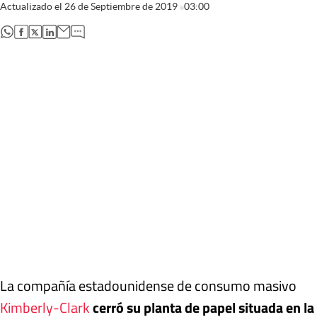
Actualizado el
26 de Septiembre de 2019
03:00
abre en nueva pestaña
abre en nueva pestaña
abre en nueva pestaña
abre en nueva pestaña
La compañía estadounidense de consumo masivo
Kimberly-Clark
cerró su planta de papel situada en la