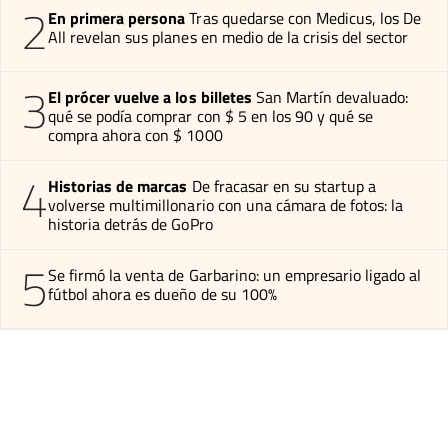
2
En primera persona
Tras quedarse con Medicus, los De
All revelan sus planes en medio de la crisis del sector
3
El prócer vuelve a los billetes
San Martín devaluado:
qué se podía comprar con $ 5 en los 90 y qué se
compra ahora con $ 1000
4
Historias de marcas
De fracasar en su startup a
volverse multimillonario con una cámara de fotos: la
historia detrás de GoPro
5
Se firmó la venta de Garbarino: un empresario ligado al
fútbol ahora es dueño de su 100%