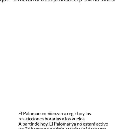
El Palomar: comienzan a regir hoy las
restricciones horarias a los vuelos
A partir de hoy, El Palomar ya no estará activo
las 24 horas: no podrán aterrizar ni despegar