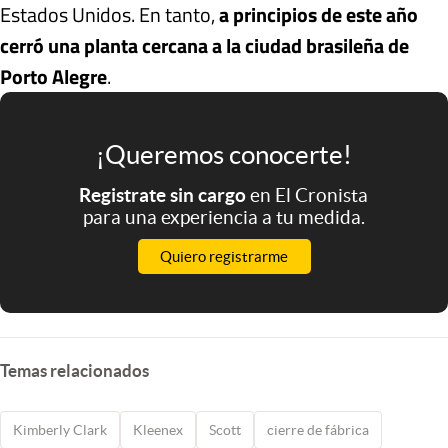
Estados Unidos. En tanto,
a principios de este año
cerró una planta cercana a la ciudad brasileña de
Porto Alegre
.
¡Queremos conocerte!
Registrate sin cargo
en El Cronista
para una experiencia a tu medida.
Quiero registrarme
Temas relacionados
Kimberly Clark
Kleenex
Scott
cierre de fábrica