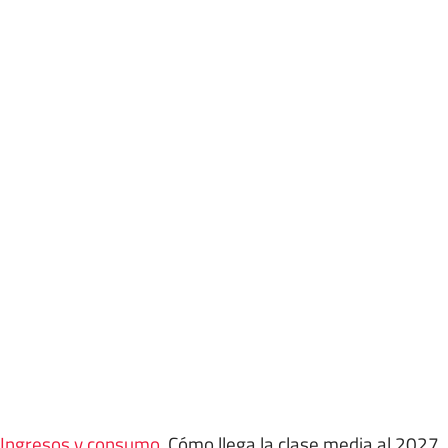
Ingresos y consumo
.
Cómo llega la clase media al 2027