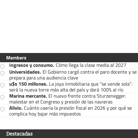
Members
Ingresos y consumo
.
Cómo llega la clase media al 2027
Universidades
.
El Gobierno cargó contra el paro docente y se
prepara para una audiencia clave
u$s 150 millones
.
La joya inmobiliaria que “se vende sola”:
será la nueva torre más alta del país y dará 100% al río
Marina mercante
.
El nuevo frente contra Sturzenegger:
malestar en el Congreso y presión de las navieras
Alivio
.
Cuánto caería la presión fiscal en 2026 y por qué se
complica hoy bajar más impuestos
Destacadas