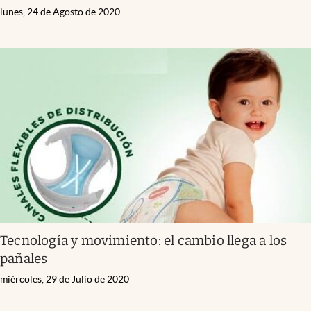
lunes, 24 de Agosto de 2020
Tecnología y movimiento: el cambio llega a los
pañales
miércoles, 29 de Julio de 2020