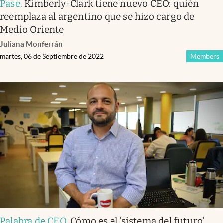
Pase
.
Kimberly-Clark tiene nuevo CEO: quién
reemplaza al argentino que se hizo cargo de
Medio Oriente
Juliana Monferrán
martes, 06 de Septiembre de 2022
Members
Palabra de CEO
.
Cómo es el 'sistema del futuro'