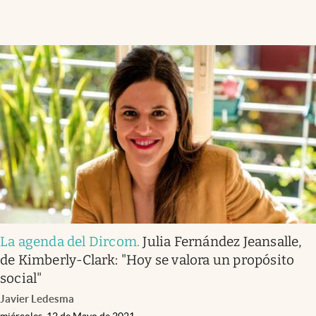
La agenda del Dircom
.
Julia Fernández Jeansalle,
de Kimberly-Clark: "Hoy se valora un propósito
social"
Javier Ledesma
miércoles, 12 de Mayo de 2021