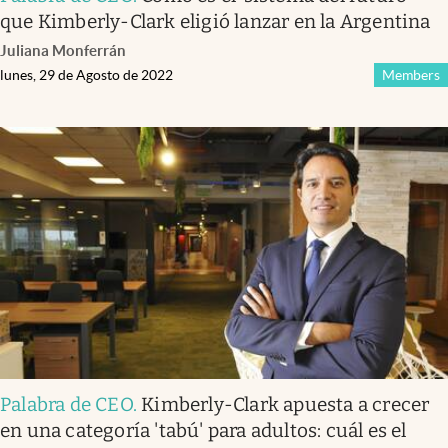
que Kimberly-Clark eligió lanzar en la Argentina
Juliana Monferrán
lunes, 29 de Agosto de 2022
Members
Palabra de CEO
.
Kimberly-Clark apuesta a crecer
en una categoría 'tabú' para adultos: cuál es el