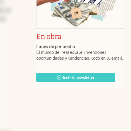
 y
s, la
 el
En obra
Lunes de por medio
El mundo del real estate, inversiones,
oportunidades y tendencias: todo en tu email.
Recibir newsletter