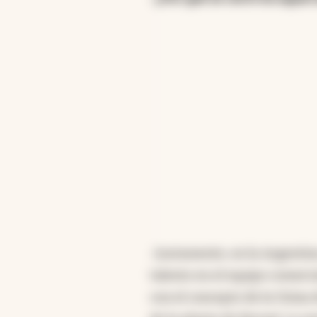
-Justamente, en la Argentin
talento en el equipo comer
con el concepto de la Usina 