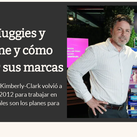
uggies y
ene y cómo
r sus marcas
Kimberly-Clark volvió a
2012 para trabajar en
les son los planes para