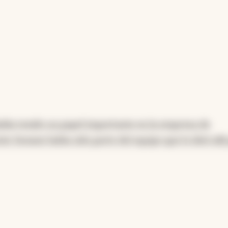
abía tenido un papel importante en la empresa de
e Seoane había sido parte del equipo que lo ideó allá