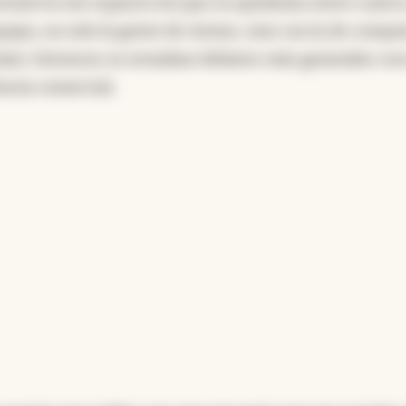
ormal en ese espacio era que se quedaran entre cuatro
uipo, no solo la gente de ventas, sino con la de compra
hain. Entonces se armaban debates más generales con
encia comercial.