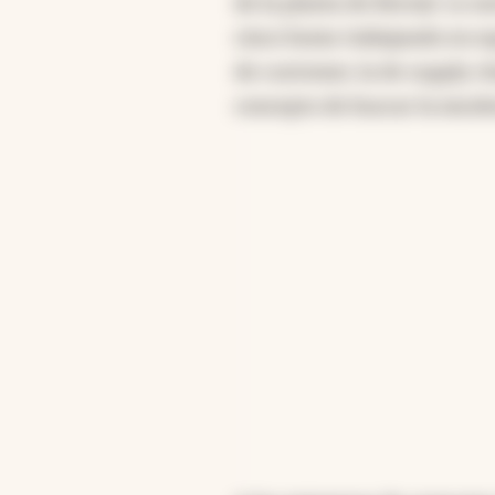
de la planta de Bernal. Lo n
cinco horas trabajando en eq
de customer, la de supply c
concepto de buscar la excel