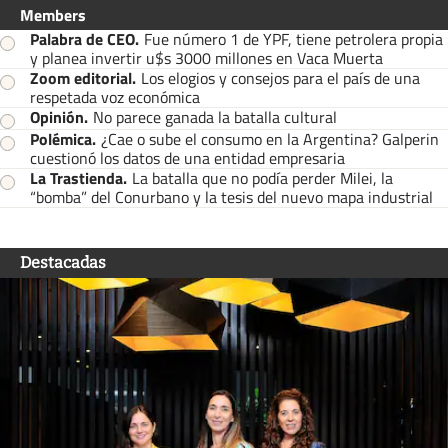
Members
Palabra de CEO
.
Fue número 1 de YPF, tiene petrolera propia
y planea invertir u$s 3000 millones en Vaca Muerta
Zoom editorial
.
Los elogios y consejos para el país de una
respetada voz económica
Opinión
.
No parece ganada la batalla cultural
Polémica
.
¿Cae o sube el consumo en la Argentina? Galperin
cuestionó los datos de una entidad empresaria
La Trastienda
.
La batalla que no podía perder Milei, la
“bomba” del Conurbano y la tesis del nuevo mapa industrial
Destacadas