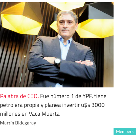
Palabra de CEO
.
Fue número 1 de YPF, tiene
petrolera propia y planea invertir u$s 3000
millones en Vaca Muerta
Martín Bidegaray
Members