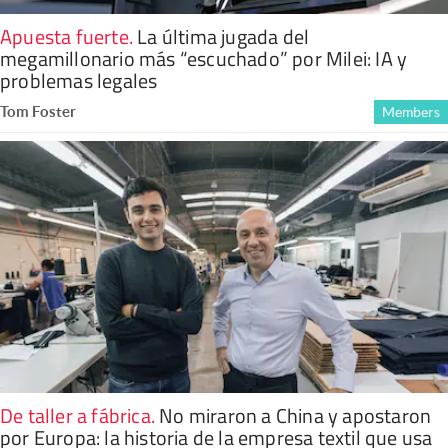
Apuesta fuerte
.
La última jugada del
megamillonario más “escuchado” por Milei: IA y
problemas legales
Tom Foster
Members
De taller a fábrica
.
No miraron a China y apostaron
por Europa: la historia de la empresa textil que usa