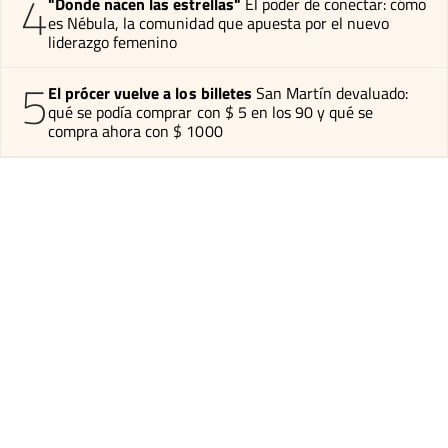
4
"Donde nacen las estrellas"
El poder de conectar: cómo
es Nébula, la comunidad que apuesta por el nuevo
liderazgo femenino
5
El prócer vuelve a los billetes
San Martín devaluado:
qué se podía comprar con $ 5 en los 90 y qué se
compra ahora con $ 1000