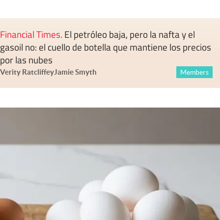
Financial Times
.
El petróleo baja, pero la nafta y el
gasoil no: el cuello de botella que mantiene los precios
por las nubes
Verity Ratcliffe
y
Jamie Smyth
Members