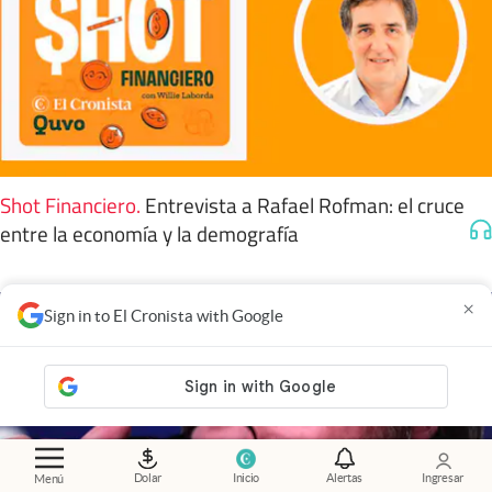
Shot Financiero
.
Entrevista a Rafael Rofman: el cruce
entre la economía y la demografía
×
Sign in to El Cronista with Google
Dolar
Inicio
Alertas
Ingresar
Menú