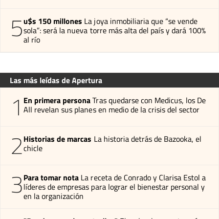
5
u$s 150 millones
La joya inmobiliaria que “se vende
sola”: será la nueva torre más alta del país y dará 100%
al río
Las más leídas de Apertura
1
En primera persona
Tras quedarse con Medicus, los De
All revelan sus planes en medio de la crisis del sector
2
Historias de marcas
La historia detrás de Bazooka, el
chicle
3
Para tomar nota
La receta de Conrado y Clarisa Estol a
líderes de empresas para lograr el bienestar personal y
en la organización