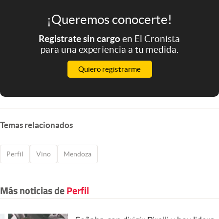
¡Queremos conocerte!
Registrate sin cargo
en El Cronista
para una experiencia a tu medida.
Quiero registrarme
Temas relacionados
Perfil
Vino
Mendoza
Más noticias de
Perfil