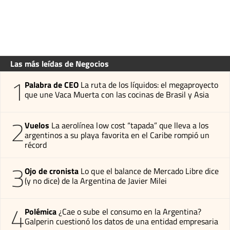
Las más leídas de Negocios
1
Palabra de CEO
La ruta de los líquidos: el megaproyecto
que une Vaca Muerta con las cocinas de Brasil y Asia
2
Vuelos
La aerolínea low cost “tapada” que lleva a los
argentinos a su playa favorita en el Caribe rompió un
récord
3
Ojo de cronista
Lo que el balance de Mercado Libre dice
(y no dice) de la Argentina de Javier Milei
4
Polémica
¿Cae o sube el consumo en la Argentina?
Galperin cuestionó los datos de una entidad empresaria