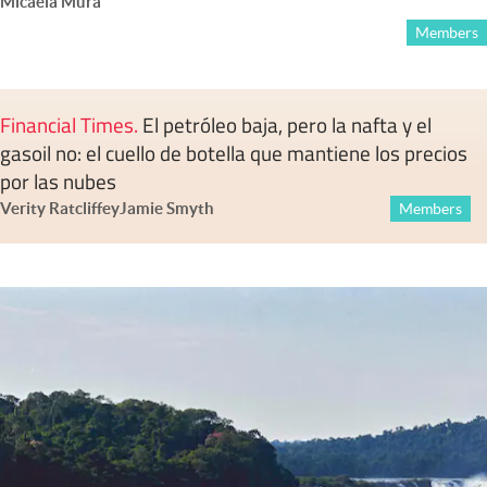
Micaela Mura
Members
Financial Times
.
El petróleo baja, pero la nafta y el
gasoil no: el cuello de botella que mantiene los precios
por las nubes
Verity Ratcliffe
y
Jamie Smyth
Members