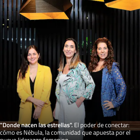
"Donde nacen las estrellas"
.
El poder de conectar:
cómo es Nébula, la comunidad que apuesta por el
nuevo liderazgo femenino