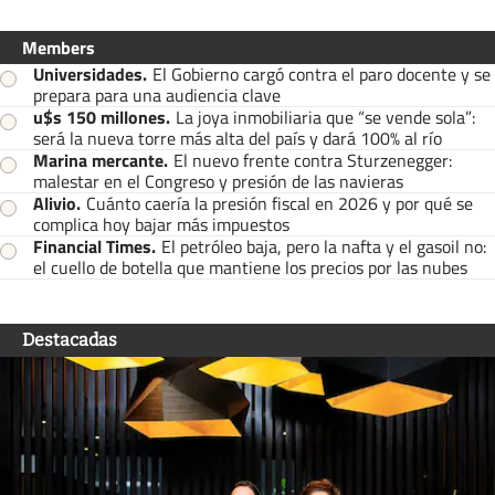
Members
Universidades
.
El Gobierno cargó contra el paro docente y se
prepara para una audiencia clave
u$s 150 millones
.
La joya inmobiliaria que “se vende sola”:
será la nueva torre más alta del país y dará 100% al río
Marina mercante
.
El nuevo frente contra Sturzenegger:
malestar en el Congreso y presión de las navieras
Alivio
.
Cuánto caería la presión fiscal en 2026 y por qué se
complica hoy bajar más impuestos
Financial Times
.
El petróleo baja, pero la nafta y el gasoil no:
el cuello de botella que mantiene los precios por las nubes
Destacadas