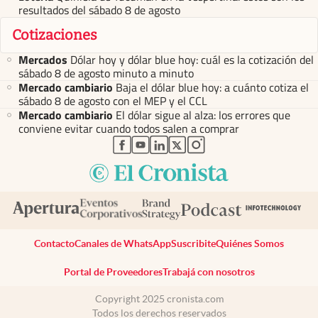
resultados del sábado 8 de agosto
Cotizaciones
Mercados
Dólar hoy y dólar blue hoy: cuál es la cotización del
sábado 8 de agosto minuto a minuto
Mercado cambiario
Baja el dólar blue hoy: a cuánto cotiza el
sábado 8 de agosto con el MEP y el CCL
Mercado cambiario
El dólar sigue al alza: los errores que
conviene evitar cuando todos salen a comprar
abre en nueva pestaña
abre en nueva pestaña
abre en nueva pestaña
abre en nueva pestaña
abre en nueva pestaña
Contacto
Canales de WhatsApp
Suscribite
Quiénes Somos
Portal de Proveedores
Trabajá con nosotros
Copyright 2025 cronista.com
Todos los derechos reservados