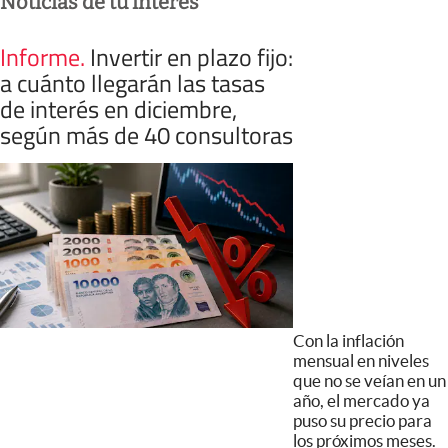
Noticias de tu interés
Informe
.
Invertir en plazo fijo:
a cuánto llegarán las tasas
de interés en diciembre,
según más de 40 consultoras
Con la inflación
mensual en niveles
que no se veían en un
año, el mercado ya
puso su precio para
los próximos meses.