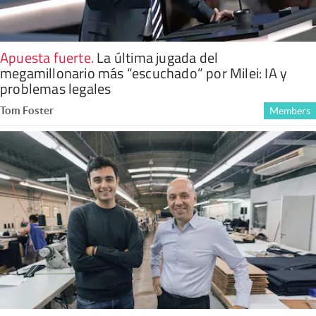
Apuesta fuerte
.
La última jugada del
megamillonario más “escuchado” por Milei: IA y
problemas legales
Tom Foster
Members