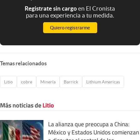
Registrate sin cargo
en El Cronista
para una experiencia a tu medida.
Quiero registrarme
Temas relacionados
Litio
cobre
Minería
Barrick
Lithium Americas
Más noticias de
Litio
La alianza que preocupa a China:
México y Estados Unidos comienzan