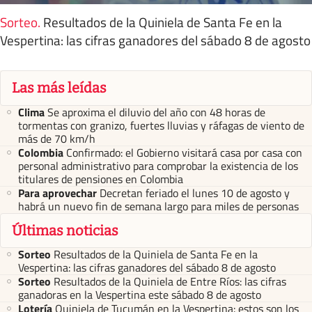
Sorteo
.
Resultados de la Quiniela de Santa Fe en la
Vespertina: las cifras ganadores del sábado 8 de agosto
Las más leídas
Clima
Se aproxima el diluvio del año con 48 horas de
tormentas con granizo, fuertes lluvias y ráfagas de viento de
más de 70 km/h
Colombia
Confirmado: el Gobierno visitará casa por casa con
personal administrativo para comprobar la existencia de los
titulares de pensiones en Colombia
Para aprovechar
Decretan feriado el lunes 10 de agosto y
habrá un nuevo fin de semana largo para miles de personas
Últimas noticias
Sorteo
Resultados de la Quiniela de Santa Fe en la
Vespertina: las cifras ganadores del sábado 8 de agosto
Sorteo
Resultados de la Quiniela de Entre Ríos: las cifras
ganadoras en la Vespertina este sábado 8 de agosto
Lotería
Quiniela de Tucumán en la Vespertina: estos son los