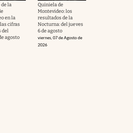
 de la
Quiniela de
de
Montevideo: los
o en la
resultados de la
las cifras
Nocturna: del jueves
 del
6 de agosto
de agosto
viernes, 07 de Agosto de
2026