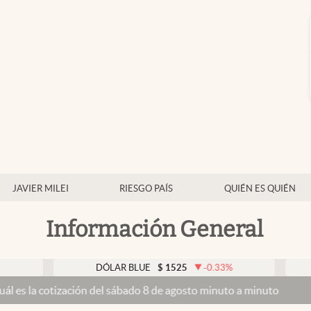
JAVIER MILEI
RIESGO PAÍS
QUIÉN ES QUIÉN
Información General
DÓLAR BLUE
$
1525
-0.33
%
DÓLAR 
zación del sábado 8 de agosto minuto a minuto