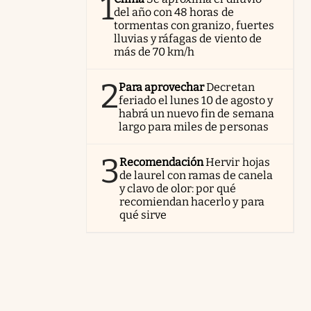
1
del año con 48 horas de
tormentas con granizo, fuertes
lluvias y ráfagas de viento de
más de 70 km/h
2
Para aprovechar
Decretan
feriado el lunes 10 de agosto y
habrá un nuevo fin de semana
largo para miles de personas
3
Recomendación
Hervir hojas
de laurel con ramas de canela
y clavo de olor: por qué
recomiendan hacerlo y para
qué sirve