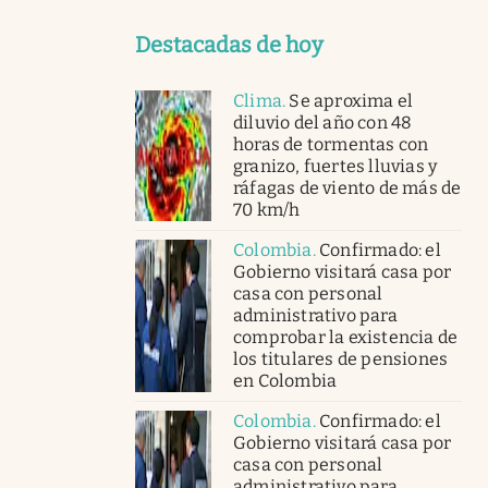
Destacadas de hoy
Clima
.
Se aproxima el
diluvio del año con 48
horas de tormentas con
granizo, fuertes lluvias y
ráfagas de viento de más de
70 km/h
Colombia
.
Confirmado: el
Gobierno visitará casa por
casa con personal
administrativo para
comprobar la existencia de
los titulares de pensiones
en Colombia
Colombia
.
Confirmado: el
Gobierno visitará casa por
casa con personal
administrativo para