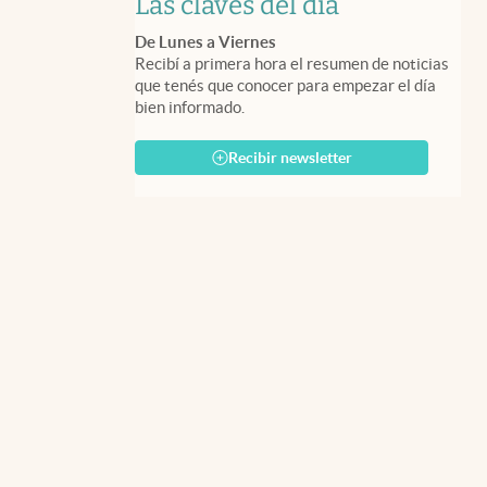
Las claves del día
De Lunes a Viernes
Recibí a primera hora el resumen de noticias
que tenés que conocer para empezar el día
bien informado.
Recibir newsletter