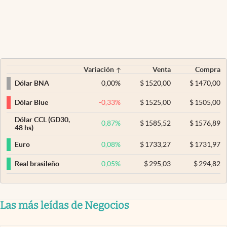
Variación
Venta
Compra
0,00
%
$
1520,00
$
1470,00
Dólar BNA
-0,33
%
$
1525,00
$
1505,00
Dólar Blue
Dólar CCL (GD30,
0,87
%
$
1585,52
$
1576,89
48 hs)
0,08
%
$
1733,27
$
1731,97
Euro
0,05
%
$
295,03
$
294,82
Real brasileño
Las más leídas de Negocios