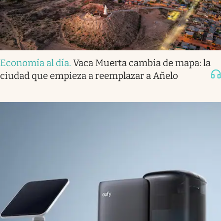
Economía al día
.
Vaca Muerta cambia de mapa: la
ciudad que empieza a reemplazar a Añelo