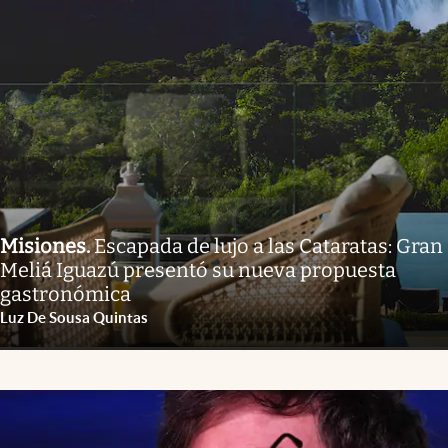
Misiones
.
Escapada de lujo a las Cataratas: Gran
Meliá Iguazú presentó su nueva propuesta
gastronómica
Luz De Sousa Quintas