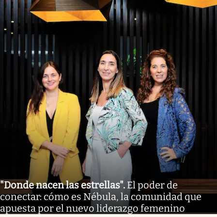
"Donde nacen las estrellas"
.
El poder de
conectar: cómo es Nébula, la comunidad que
apuesta por el nuevo liderazgo femenino