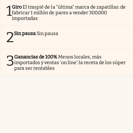
1
Giro
El traspié de la “última” marca de zapatillas: de
fabricar 1 millón de pares a vender 300.000
importadas
2
Sin pausa
Sin pausa
3
Ganancias de 100%
Menos locales, más
importados y ventas ‘on line’: la receta de los súper
para ser rentables