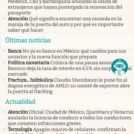
Medellín, Cali y Barranquilla anularán la salida de
extranjeros que hayan postergado la renovación del
pasaporte
Atención
Qué significa encontrar una moneda en la
manija de la puerta del auto y por qué es importante
saber qué hacer
Últimas noticias
Banca
Nu ya es banco en México: qué cambia para sus
usuarios y la nueva función que prepara
Política monetaria
Crónica de una pausa anunciada:
Banxico deja la tasa de interés en 6.5% sin sorprender al
mercado
Fractura... hidráulica
Claudia Sheinbaum le pone fin al
dogma energético de AMLO: su comité de expertos abre
la puerta al fracking
Actualidad
Atención
Oficial: Ciudad de México, Querétaro y Veracruz
anularán la licencia de conducir a todos los conductores
que cometen infracciones graves
Tecnología
Apagón masivo de celulares: confirman la