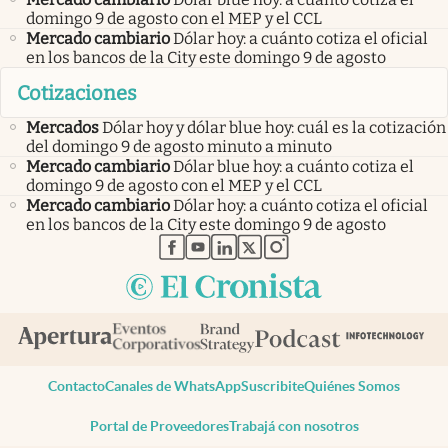
domingo 9 de agosto con el MEP y el CCL
Mercado cambiario
Dólar hoy: a cuánto cotiza el oficial
en los bancos de la City este domingo 9 de agosto
Cotizaciones
Mercados
Dólar hoy y dólar blue hoy: cuál es la cotización
del domingo 9 de agosto minuto a minuto
Mercado cambiario
Dólar blue hoy: a cuánto cotiza el
domingo 9 de agosto con el MEP y el CCL
Mercado cambiario
Dólar hoy: a cuánto cotiza el oficial
en los bancos de la City este domingo 9 de agosto
abre en nueva pestaña
abre en nueva pestaña
abre en nueva pestaña
abre en nueva pestaña
abre en nueva pestaña
Contacto
Canales de WhatsApp
Suscribite
Quiénes Somos
Portal de Proveedores
Trabajá con nosotros