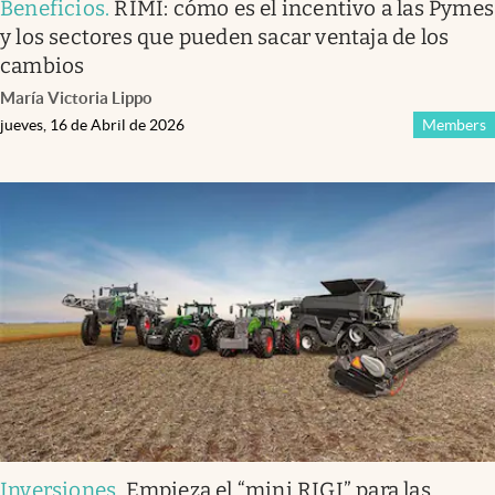
Beneficios
.
RIMI: cómo es el incentivo a las Pymes
y los sectores que pueden sacar ventaja de los
cambios
María Victoria Lippo
jueves, 16 de Abril de 2026
Members
Inversiones
.
Empieza el “mini RIGI” para las