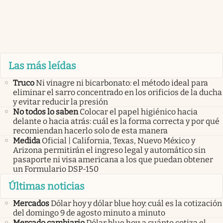
Las más leídas
Truco
Ni vinagre ni bicarbonato: el método ideal para
eliminar el sarro concentrado en los orificios de la ducha
y evitar reducir la presión
No todos lo saben
Colocar el papel higiénico hacia
delante o hacia atrás: cuál es la forma correcta y por qué
recomiendan hacerlo solo de esta manera
Medida
Oficial | California, Texas, Nuevo México y
Arizona permitirán el ingreso legal y automático sin
pasaporte ni visa americana a los que puedan obtener
un Formulario DSP-150
Últimas noticias
Mercados
Dólar hoy y dólar blue hoy: cuál es la cotización
del domingo 9 de agosto minuto a minuto
Mercado cambiario
Dólar blue hoy: a cuánto cotiza el