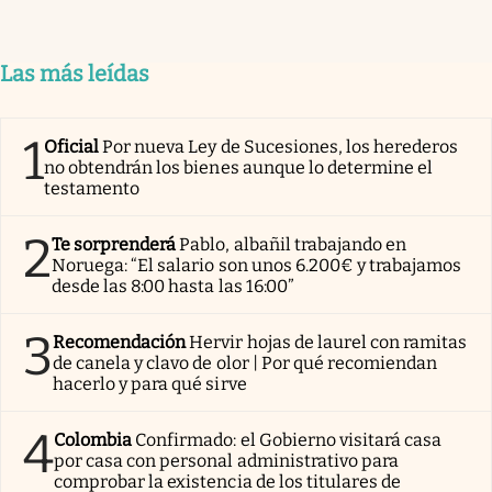
Las más leídas
1
Oficial
Por nueva Ley de Sucesiones, los herederos
no obtendrán los bienes aunque lo determine el
testamento
2
Te sorprenderá
Pablo, albañil trabajando en
Noruega: “El salario son unos 6.200€ y trabajamos
desde las 8:00 hasta las 16:00”
3
Recomendación
Hervir hojas de laurel con ramitas
de canela y clavo de olor | Por qué recomiendan
hacerlo y para qué sirve
4
Colombia
Confirmado: el Gobierno visitará casa
por casa con personal administrativo para
comprobar la existencia de los titulares de