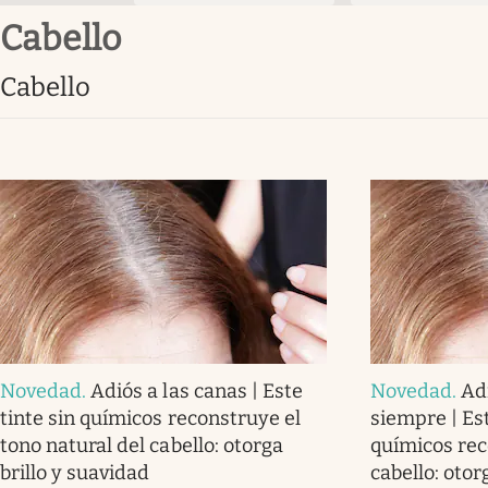
Cabello
Cabello
Novedad
.
Adiós a las canas | Este
Novedad
.
Ad
tinte sin químicos reconstruye el
siempre | Est
tono natural del cabello: otorga
químicos rec
brillo y suavidad
cabello: otor