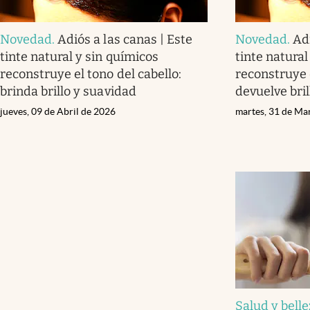
Novedad
.
Adiós a las canas | Este
Novedad
.
Adi
tinte natural y sin químicos
tinte natural
reconstruye el tono del cabello:
reconstruye e
brinda brillo y suavidad
devuelve bri
jueves, 09 de Abril de 2026
martes, 31 de Ma
Salud y bell