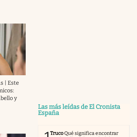
s | Este
micos:
bello y
Las más leídas de El Cronista
España
Truco
Qué significa encontrar