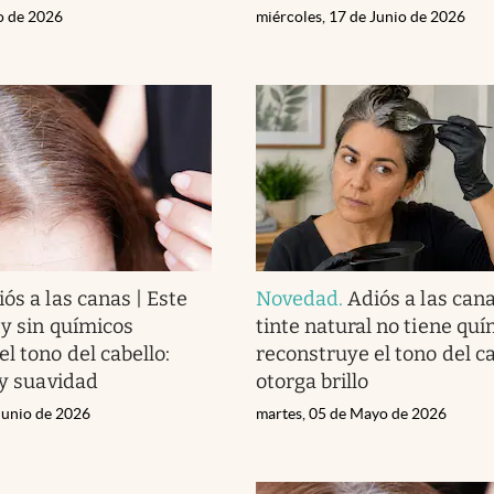
io de 2026
miércoles, 17 de Junio de 2026
ós a las canas | Este
Novedad
.
Adiós a las cana
 y sin químicos
tinte natural no tiene quí
l tono del cabello:
reconstruye el tono del ca
 y suavidad
otorga brillo
Junio de 2026
martes, 05 de Mayo de 2026