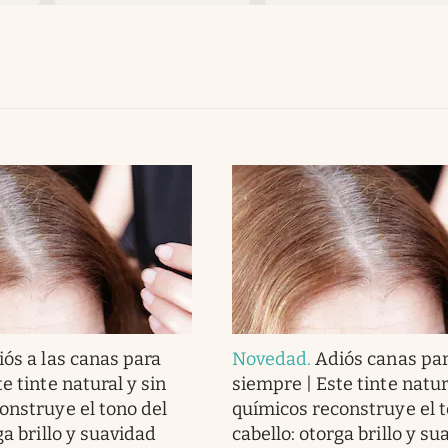
iós a las canas para
Novedad
.
Adiós canas pa
e tinte natural y sin
siempre | Este tinte natur
onstruye el tono del
químicos reconstruye el t
ga brillo y suavidad
cabello: otorga brillo y su