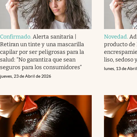
Confirmado
.
Alerta sanitaria |
Novedad
.
Adi
Retiran un tinte y una mascarilla
producto de 
capilar por ser peligrosas para la
encrespamien
salud: “No garantiza que sean
liso, sedoso 
seguros para los consumidores”
lunes, 13 de Abri
jueves, 23 de Abril de 2026