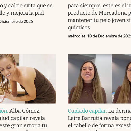
ro y calcio evita que se
para siempre: este es el 
llo y mejora la piel
producto de Mercadona p
mantener tu pelo joven s
 Diciembre de 2025
químicos
miércoles, 10 de Diciembre de 202
ión
.
Alba Gómez,
Cuidado capilar
.
La derma
lud capilar, revela
Leire Barrutia revela por 
este gran error a tu
el cabello de forma excesi