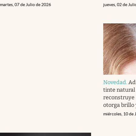
martes, 07 de Julio de 2026
jueves, 02 de Jul
Novedad
.
Adi
tinte natural
reconstruye e
otorga brillo
miércoles, 10 de 