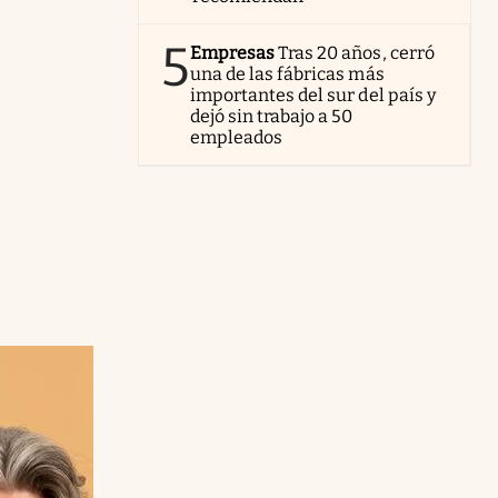
5
Empresas
Tras 20 años, cerró
una de las fábricas más
importantes del sur del país y
dejó sin trabajo a 50
empleados