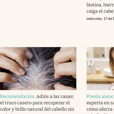
biotina, hier
caiga el cabe
miércoles, 17 de
Recomendación
.
Adiós a las canas:
Presta atenc
el truco casero para recuperar el
experta en sa
color y brillo natural del cabello sin
cómo afecta 