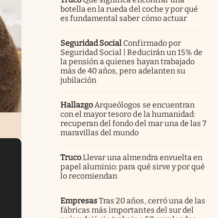
botella en la rueda del coche y por qué
es fundamental saber cómo actuar
Seguridad Social
Confirmado por
Seguridad Social | Reducirán un 15% de
la pensión a quienes hayan trabajado
más de 40 años, pero adelanten su
jubilación
Hallazgo
Arqueólogos se encuentran
con el mayor tesoro de la humanidad:
recuperan del fondo del mar una de las 7
maravillas del mundo
Truco
Llevar una almendra envuelta en
papel aluminio: para qué sirve y por qué
lo recomiendan
Empresas
Tras 20 años, cerró una de las
fábricas más importantes del sur del