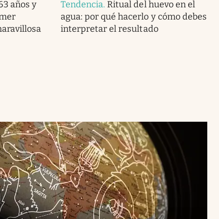
 63 años y
Tendencia
.
Ritual del huevo en el
imer
agua: por qué hacerlo y cómo debes
maravillosa
interpretar el resultado