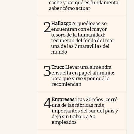
coche y por qué es fundamental
saber cómo actuar
2
Hallazgo
Arqueólogos se
encuentran con el mayor
tesoro de la humanidad:
recuperan del fondo del mar
una de las 7 maravillas del
mundo
3
Truco
Llevar una almendra
envuelta en papel aluminio:
para qué sirve y por qué lo
recomiendan
4
Empresas
Tras 20 años, cerró
una de las fábricas más
importantes del sur del país y
dejó sin trabajo a 50
empleados