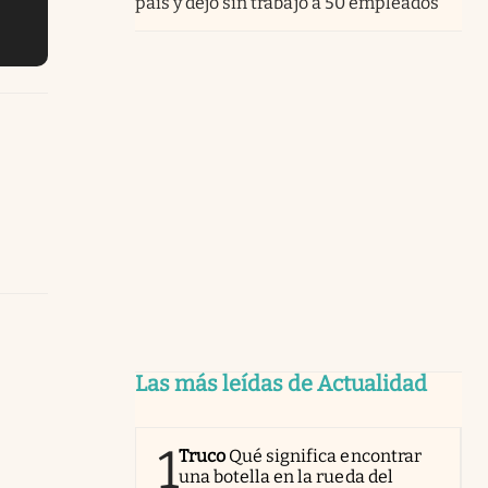
país y dejó sin trabajo a 50 empleados
Las más leídas de Actualidad
1
Truco
Qué significa encontrar
una botella en la rueda del