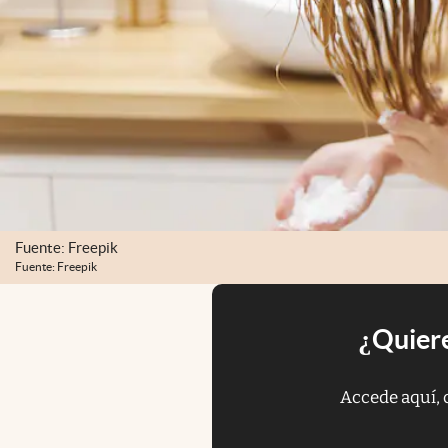
Fuente: Freepik
Fuente: Freepik
¿Quiere
Accede aquí, 