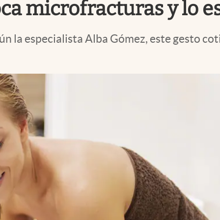
oca microfracturas y lo e
ún la especialista Alba Gómez, este gesto co