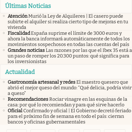
Últimas Noticias
Atención
Murió la Ley de Alquileres | El casero puede
subirte el alquiler si realiza cierto tipo de mejoras en tu
vivienda
Fiscalidad
España suprime el límite de 3000 euros y
ahora la banca informará automáticamente de todos los
movimientos sospechosos en todas las cuentas del país
Grandes noticias
Las razones por las que el Ibex 35 está a
un paso de romper los 20.300 puntos: qué significa para
los inversionistas
Actualidad
Gastronomía artesanal y redes
El maestro quesero que
abrió el mejor queso del mundo: “Qué delicia, podría vivir
a queso”
Recomendaciones
Rociar vinagre en las esquinas de la
casa: por qué lo recomiendan y para qué sirve hacerlo
Oficial
Confirmado y oficial | El Gobierno decretó feriado
para el próximo fin de semana en todo el país: cierran
bancos y oficinas gubernamentales