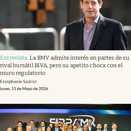
Entrevista
.
La BMV admite interés en partes de su
rival bursátil BIVA, pero su apetito choca con el
muro regulatorio
Estephanie Suárez
lunes, 11 de Mayo de 2026