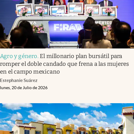
Agro y género
.
El millonario plan bursátil para
romper el doble candado que frena a las mujeres
en el campo mexicano
Estephanie Suárez
lunes, 20 de Julio de 2026