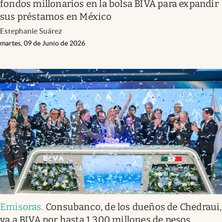
fondos millonarios en la bolsa BIVA para expandir
sus préstamos en México
Estephanie Suárez
martes, 09 de Junio de 2026
Emisoras
.
Consubanco, de los dueños de Chedraui,
va a BIVA por hasta 1,300 millones de pesos