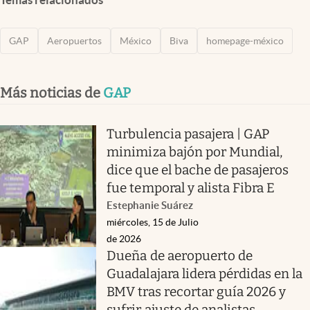
GAP
Aeropuertos
México
Biva
homepage-méxico
Más noticias de
GAP
Turbulencia pasajera | GAP
minimiza bajón por Mundial,
dice que el bache de pasajeros
fue temporal y alista Fibra E
Estephanie Suárez
miércoles, 15 de Julio
de 2026
Dueña de aeropuerto de
Guadalajara lidera pérdidas en la
BMV tras recortar guía 2026 y
sufrir ajuste de analistas