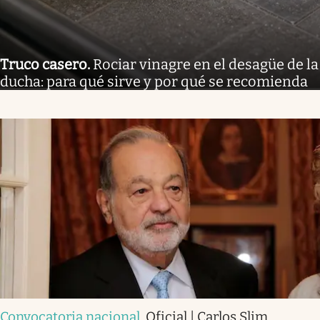
Truco casero
.
Rociar vinagre en el desagüe de la
ducha: para qué sirve y por qué se recomienda
Convocatoria nacional
.
Oficial | Carlos Slim