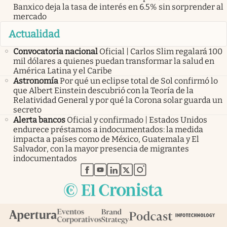
Banxico deja la tasa de interés en 6.5% sin sorprender al
mercado
Actualidad
Convocatoria nacional
Oficial | Carlos Slim regalará 100
mil dólares a quienes puedan transformar la salud en
América Latina y el Caribe
Astronomía
Por qué un eclipse total de Sol confirmó lo
que Albert Einstein descubrió con la Teoría de la
Relatividad General y por qué la Corona solar guarda un
secreto
Alerta bancos
Oficial y confirmado | Estados Unidos
endurece préstamos a indocumentados: la medida
impacta a países como de México, Guatemala y El
Salvador, con la mayor presencia de migrantes
indocumentados
abre en nueva pestaña
abre en nueva pestaña
abre en nueva pestaña
abre en nueva pestaña
abre en nueva pestaña