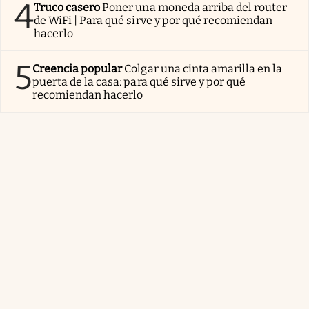
4
Truco casero
Poner una moneda arriba del router
de WiFi | Para qué sirve y por qué recomiendan
hacerlo
5
Creencia popular
Colgar una cinta amarilla en la
puerta de la casa: para qué sirve y por qué
recomiendan hacerlo