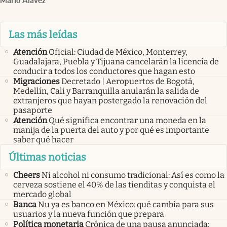
Mario Alavez
Las más leídas
Atención
Oficial: Ciudad de México, Monterrey,
Guadalajara, Puebla y Tijuana cancelarán la licencia de
conducir a todos los conductores que hagan esto
Migraciones
Decretado | Aeropuertos de Bogotá,
Medellín, Cali y Barranquilla anularán la salida de
extranjeros que hayan postergado la renovación del
pasaporte
Atención
Qué significa encontrar una moneda en la
manija de la puerta del auto y por qué es importante
saber qué hacer
Últimas noticias
Cheers
Ni alcohol ni consumo tradicional: Así es como la
cerveza sostiene el 40% de las tienditas y conquista el
mercado global
Banca
Nu ya es banco en México: qué cambia para sus
usuarios y la nueva función que prepara
Política monetaria
Crónica de una pausa anunciada: