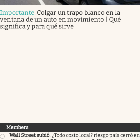
Importante
.
Colgar un trapo blanco en la
ventana de un auto en movimiento | Qué
significa y para qué sirve
Members
Wall Street subió
.
¿Todo costo local? riesgo país cerró en