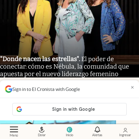
"Donde nacen las estrellas"
.
El poder de
conectar: cómo es Nébula, la comunidad que
apuesta por el nuevo liderazgo femenino
×
Sign in to El Cronista with Google
Dolar
Inicio
Alertas
Ingresar
Menú