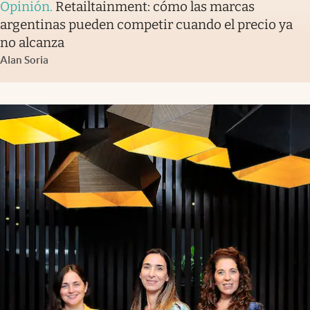
Opinión
.
Retailtainment: cómo las marcas
argentinas pueden competir cuando el precio ya
no alcanza
Alan Soria