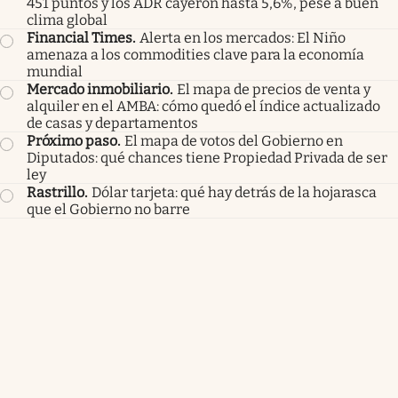
451 puntos y los ADR cayeron hasta 5,6%, pese a buen
clima global
Financial Times
.
Alerta en los mercados: El Niño
amenaza a los commodities clave para la economía
mundial
Mercado inmobiliario
.
El mapa de precios de venta y
alquiler en el AMBA: cómo quedó el índice actualizado
de casas y departamentos
Próximo paso
.
El mapa de votos del Gobierno en
Diputados: qué chances tiene Propiedad Privada de ser
ley
Rastrillo
.
Dólar tarjeta: qué hay detrás de la hojarasca
que el Gobierno no barre