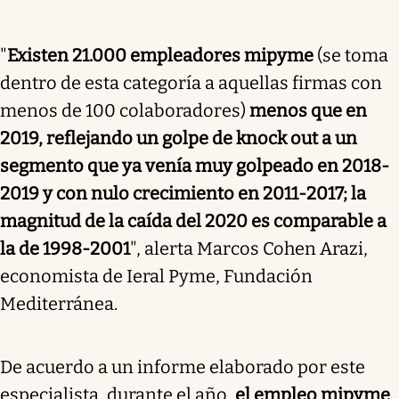
"
Existen 21.000 empleadores mipyme
(se toma
dentro de esta categoría a aquellas firmas con
menos de 100 colaboradores)
menos que en
2019, reflejando un golpe de knock out a un
segmento que ya venía muy golpeado en 2018-
2019 y con nulo crecimiento en 2011-2017; la
magnitud de la caída del 2020 es comparable a
la de 1998-2001
", alerta Marcos Cohen Arazi,
economista de Ieral Pyme, Fundación
Mediterránea.
De acuerdo a un informe elaborado por este
especialista, durante el año,
el empleo mipyme