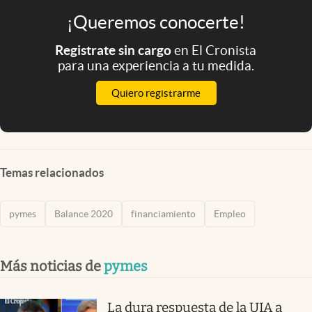
¡Queremos conocerte!
Registrate sin cargo
en El Cronista
para una experiencia a tu medida.
Quiero registrarme
Temas relacionados
pymes
Balance 2020
financiamiento
Empleo
Más noticias de
pymes
La dura respuesta de la UIA a