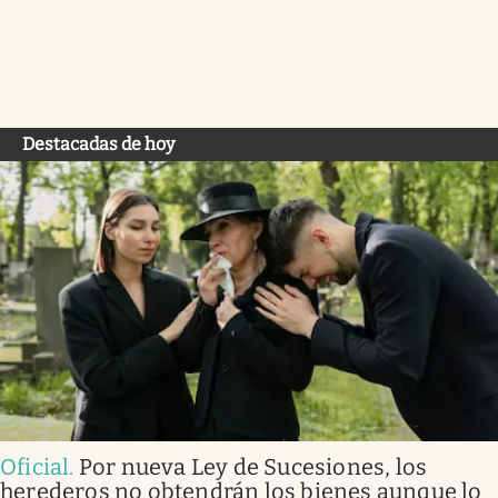
Destacadas de hoy
Oficial
.
Por nueva Ley de Sucesiones, los
herederos no obtendrán los bienes aunque lo