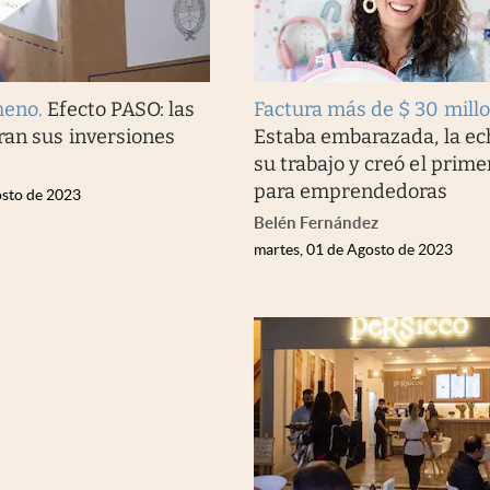
meno
.
Efecto PASO: las
Factura más de $ 30 mill
an sus inversiones
Estaba embarazada, la ec
su trabajo y creó el prime
para emprendedoras
osto de 2023
Belén Fernández
martes, 01 de Agosto de 2023