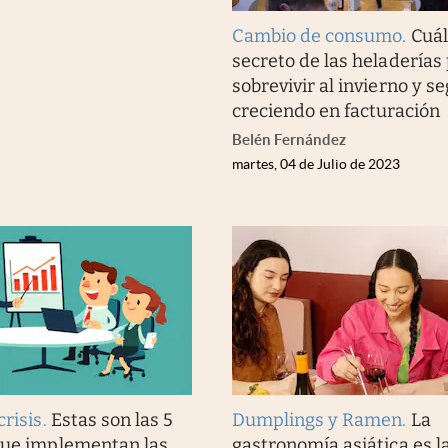
Cambio de consumo
.
Cuál
secreto de las heladerías
sobrevivir al invierno y se
creciendo en facturación
Belén Fernández
martes, 04 de Julio de 2023
crisis
.
Estas son las 5
Dumplings y Ramen
.
La
que implementan las
gastronomía asiática es l