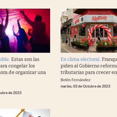
ible
.
Estas son las
En clima electoral
.
Franqui
para congelar los
piden al Gobierno reform
 hora de organizar una
tributarias para crecer en
Belén Fernández
martes, 03 de Octubre de 2023
tubre de 2023