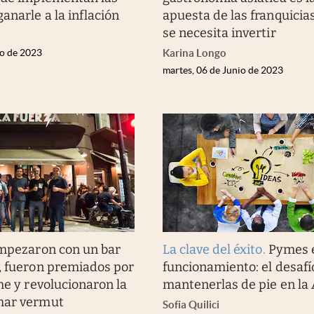
anarle a la inflación
apuesta de las franquicia
se necesita invertir
io de 2023
Karina Longo
martes, 06 de Junio de 2023
mpezaron con un bar
La clave del éxito
.
Pymes 
, fueron premiados por
funcionamiento: el desafí
me y revolucionaron la
mantenerlas de pie en la
mar vermut
Sofia Quilici