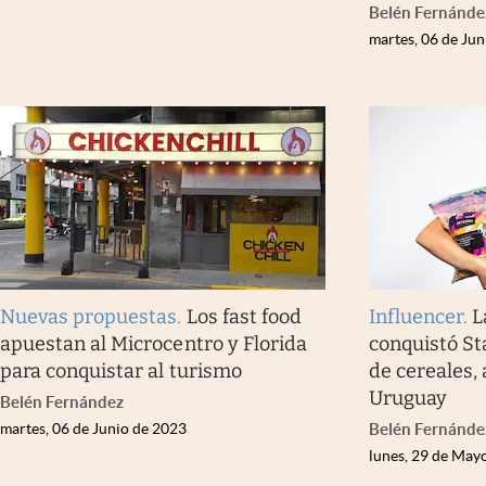
Belén Fernánde
martes, 06 de Ju
Nuevas propuestas
.
Los fast food
Influencer
.
L
apuestan al Microcentro y Florida
conquistó St
para conquistar al turismo
de cereales, 
Uruguay
Belén Fernández
martes, 06 de Junio de 2023
Belén Fernánde
lunes, 29 de May