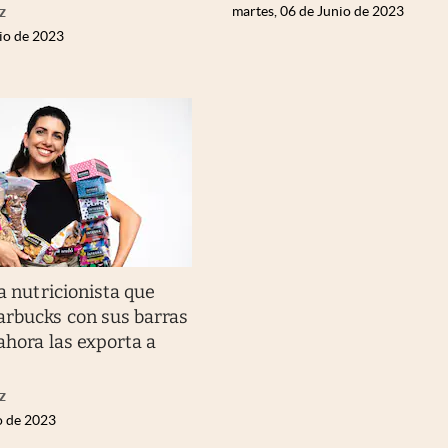
z
martes, 06 de Junio de 2023
nio de 2023
a nutricionista que
arbucks con sus barras
ahora las exporta a
z
o de 2023