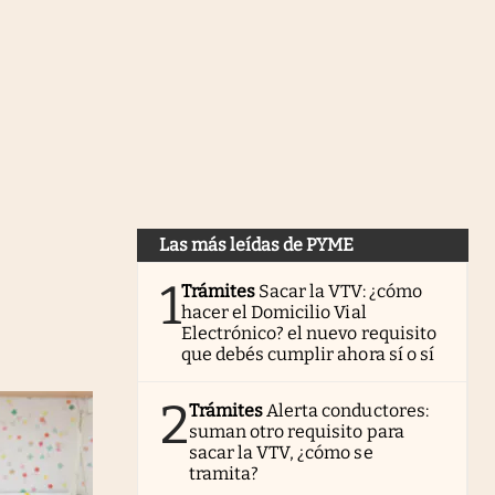
Las más leídas de PYME
1
Trámites
Sacar la VTV: ¿cómo
hacer el Domicilio Vial
Electrónico? el nuevo requisito
que debés cumplir ahora sí o sí
2
Trámites
Alerta conductores:
suman otro requisito para
sacar la VTV, ¿cómo se
tramita?