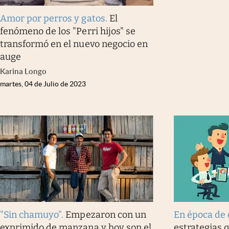
Amor por perros y gatos
.
El
fenómeno de los "Perri hijos" se
transformó en el nuevo negocio en
auge
Karina Longo
martes, 04 de Julio de 2023
"Sin chamuyo"
.
Empezaron con un
En época de 
exprimido de manzana y hoy son el
estrategias 