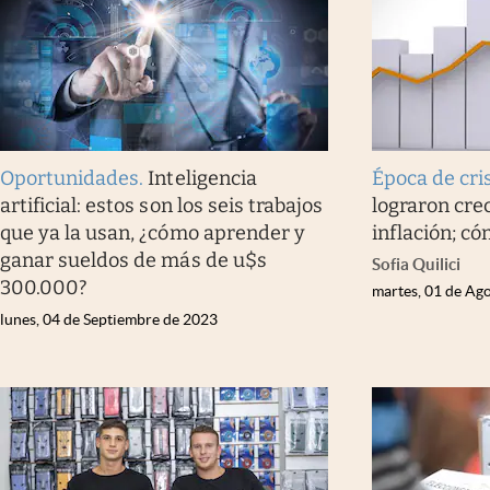
Oportunidades
.
Inteligencia
Época de cri
artificial: estos son los seis trabajos
lograron crec
que ya la usan, ¿cómo aprender y
inflación; có
ganar sueldos de más de u$s
Sofia Quilici
300.000?
martes, 01 de Ag
lunes, 04 de Septiembre de 2023