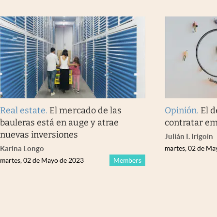
Real estate
.
El mercado de las
Opinión
.
El 
bauleras está en auge y atrae
contratar e
nuevas inversiones
Julián I. Irigoin
Karina Longo
martes, 02 de Ma
martes, 02 de Mayo de 2023
Members