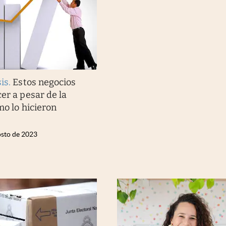
sis
.
Estos negocios
er a pesar de la
mo lo hicieron
osto de 2023