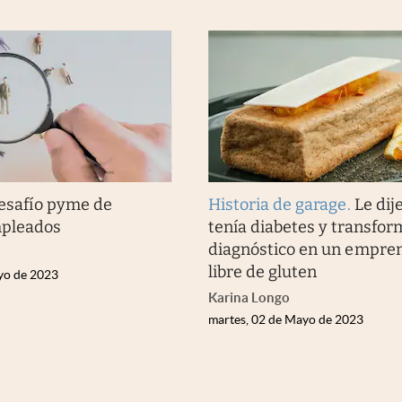
desafío pyme de
Historia de garage
.
Le dij
mpleados
tenía diabetes y transfor
diagnóstico en un empre
libre de gluten
yo de 2023
Karina Longo
martes, 02 de Mayo de 2023