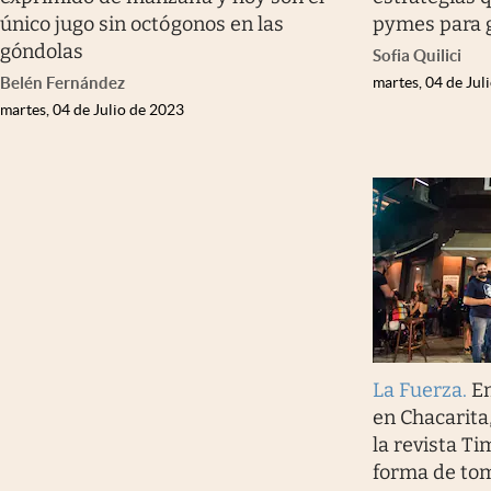
único jugo sin octógonos en las
pymes para g
góndolas
Sofia Quilici
Belén Fernández
martes, 04 de Jul
martes, 04 de Julio de 2023
La Fuerza
.
E
en Chacarita
la revista Ti
forma de to