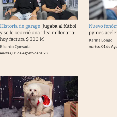
Historia de garage
.
Jugaba al fútbol
Nuevo fenó
y se le ocurrió una idea millonaria:
pymes aceler
hoy factura $ 300 M
Karina Longo
Ricardo Quesada
martes, 01 de Ag
martes, 01 de Agosto de 2023