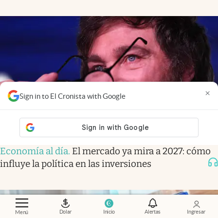
×
Sign in to El Cronista with Google
Economía al día
.
El mercado ya mira a 2027: cómo
influye la política en las inversiones
Dolar
Inicio
Alertas
Ingresar
Menú