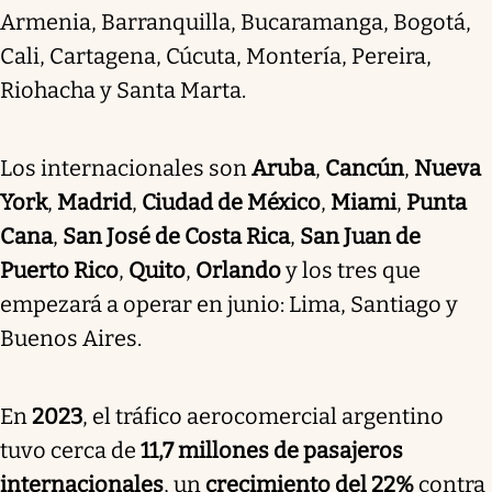
Armenia, Barranquilla, Bucaramanga, Bogotá,
Cali, Cartagena, Cúcuta, Montería, Pereira,
Riohacha y Santa Marta.
Los internacionales son
Aruba
,
Cancún
,
Nueva
York
,
Madrid
,
Ciudad de México
,
Miami
,
Punta
Cana
,
San José de Costa Rica
,
San Juan de
Puerto Rico
,
Quito
,
Orlando
y los tres que
empezará a operar en junio: Lima, Santiago y
Buenos Aires.
En
2023
, el tráfico aerocomercial argentino
tuvo cerca de
11,7 millones de pasajeros
internacionales
, un
crecimiento del 22%
contra