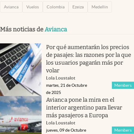
Avianca
Vuelos
Colombia
Ezeiza
Medellin
Más noticias de
Avianca
Por qué aumentarán los precios
de pasajes: las razones por la que
los usuarios pagarán más por
volar
Lola Loustalot
martes, 21 de Octubre
Members
de 2025
Avianca pone la mira en el
interior argentino para llevar
más pasajeros a Europa
Lola Loustalot
jueves, 09 de Octubre
Members