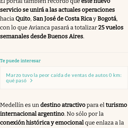
El portal también recordó que
este nuevo
servicio se unirá a las actuales operaciones
hacia
Quito
,
San José de Costa Rica
y
Bogotá
,
con lo que Avianca pasará a totalizar
25 vuelos
semanales desde Buenos Aires
.
Te puede interesar
Marzo tuvo la peor caída de ventas de autos 0 km:
qué pasó
Medellín es un
destino atractivo
para el
turismo
internacional argentino
. No sólo por la
conexión histórica y emocional
que enlaza a la