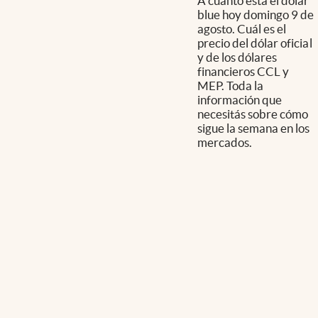
A cuánto está el dólar
blue hoy domingo 9 de
agosto. Cuál es el
precio del dólar oficial
y de los dólares
financieros CCL y
MEP. Toda la
información que
necesitás sobre cómo
sigue la semana en los
mercados.