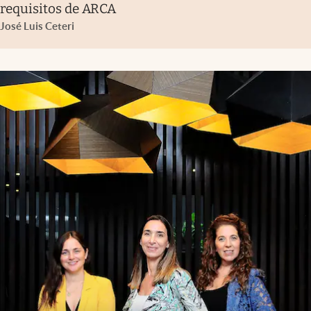
requisitos de ARCA
José Luis Ceteri