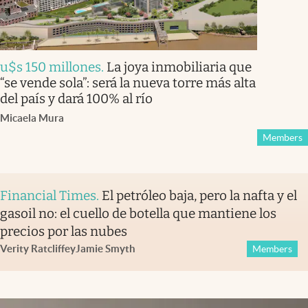
u$s 150 millones
.
La joya inmobiliaria que
“se vende sola”: será la nueva torre más alta
del país y dará 100% al río
Micaela Mura
Members
Financial Times
.
El petróleo baja, pero la nafta y el
gasoil no: el cuello de botella que mantiene los
precios por las nubes
Verity Ratcliffe
y
Jamie Smyth
Members