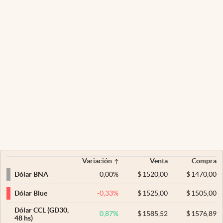
Variación
Venta
Compra
0,00
%
$
1520,00
$
1470,00
Dólar BNA
-0,33
%
$
1525,00
$
1505,00
Dólar Blue
Dólar CCL (GD30,
0,87
%
$
1585,52
$
1576,89
48 hs)