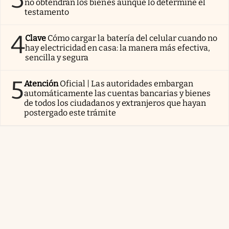
no obtendrán los bienes aunque lo determine el
testamento
4
Clave
Cómo cargar la batería del celular cuando no
hay electricidad en casa: la manera más efectiva,
sencilla y segura
5
Atención
Oficial | Las autoridades embargan
automáticamente las cuentas bancarias y bienes
de todos los ciudadanos y extranjeros que hayan
postergado este trámite