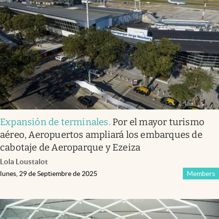
Expansión de terminales
.
Por el mayor turismo
aéreo, Aeropuertos ampliará los embarques de
cabotaje de Aeroparque y Ezeiza
Lola Loustalot
lunes, 29 de Septiembre de 2025
Members