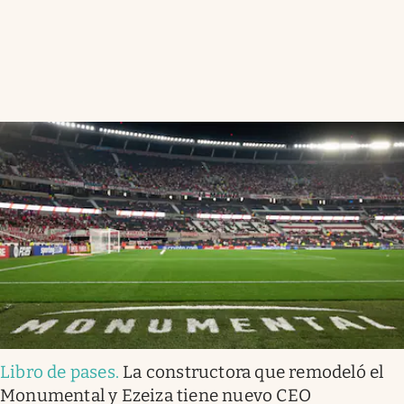
Libro de pases
.
La constructora que remodeló el
Monumental y Ezeiza tiene nuevo CEO