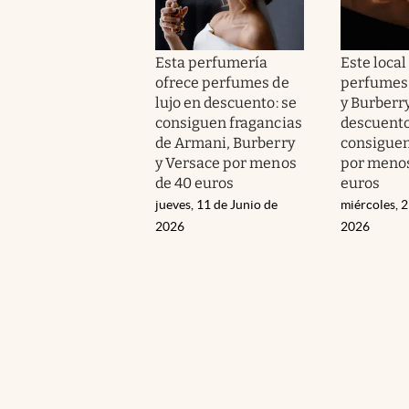
Esta perfumería
Este local
ofrece perfumes de
perfumes
lujo en descuento: se
y Burberr
consiguen fragancias
descuento
de Armani, Burberry
consiguen
y Versace por menos
por menos
de 40 euros
euros
jueves, 11 de Junio de
miércoles, 
2026
2026