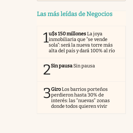
Las más leídas de Negocios
1
u$s 150 millones
La joya
inmobiliaria que “se vende
sola”: será la nueva torre más
alta del país y dará 100% al río
2
Sin pausa
Sin pausa
3
Giro
Los barrios porteños
perdieron hasta 30% de
interés: las “nuevas” zonas
donde todos quieren vivir