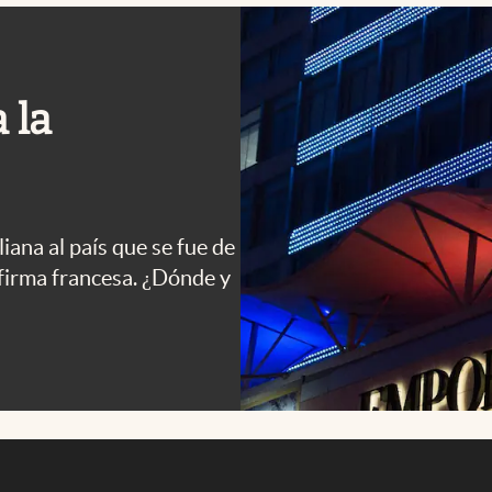
 la
iana al país que se fue de
firma francesa. ¿Dónde y