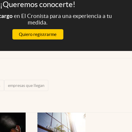
¡Queremos conocerte!
 cargo
en El Cronista para una experiencia a tu
medida.
Quiero registrarme
s
empresas que llegan