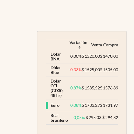
Variación
Venta
Compra
Dólar
0,00
%
$
1520,00
$
1470,00
BNA
Dólar
-0,33
%
$
1525,00
$
1505,00
Blue
Dólar
CCL
0,87
%
$
1585,52
$
1576,89
(GD30,
48 hs)
0,08
%
$
1733,27
$
1731,97
Euro
Real
0,05
%
$
295,03
$
294,82
brasileño