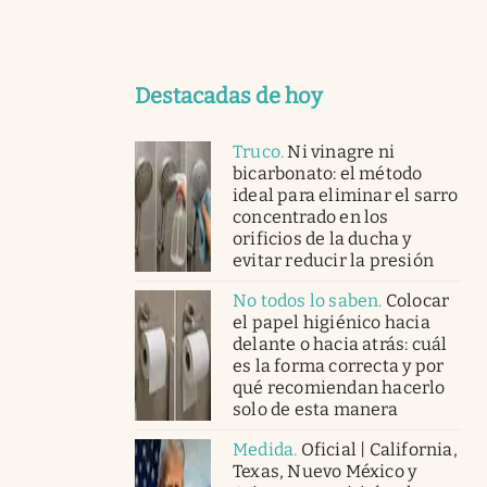
Destacadas de hoy
Truco
.
Ni vinagre ni
bicarbonato: el método
ideal para eliminar el sarro
concentrado en los
orificios de la ducha y
evitar reducir la presión
No todos lo saben
.
Colocar
el papel higiénico hacia
delante o hacia atrás: cuál
es la forma correcta y por
qué recomiendan hacerlo
solo de esta manera
Medida
.
Oficial | California,
Texas, Nuevo México y