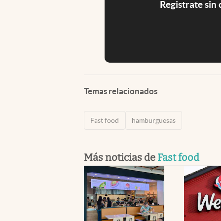
Registrate sin
Temas relacionados
Fast food
hamburguesas
Más noticias de
Fast food