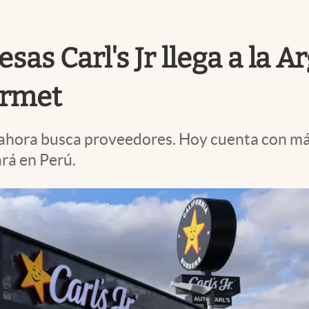
s Carl's Jr llega a la Ar
urmet
y ahora busca proveedores. Hoy cuenta con má
ará en Perú.