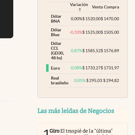
Variación
Venta
Compra
Dólar
0,00
%
$
1520,00
$
1470,00
BNA
Dólar
-0,33
%
$
1525,00
$
1505,00
Blue
Dólar
CCL
0,87
%
$
1585,52
$
1576,89
(GD30,
48 hs)
0,08
%
$
1733,27
$
1731,97
Euro
Real
0,05
%
$
295,03
$
294,82
brasileño
Las más leídas de Negocios
Giro
El traspié de la “última”