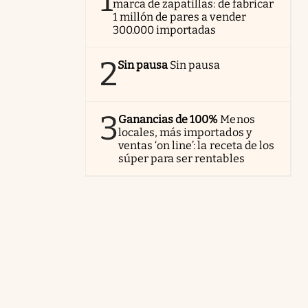
1
marca de zapatillas: de fabricar
1 millón de pares a vender
300.000 importadas
2
Sin pausa
Sin pausa
3
Ganancias de 100%
Menos
locales, más importados y
ventas ‘on line’: la receta de los
súper para ser rentables