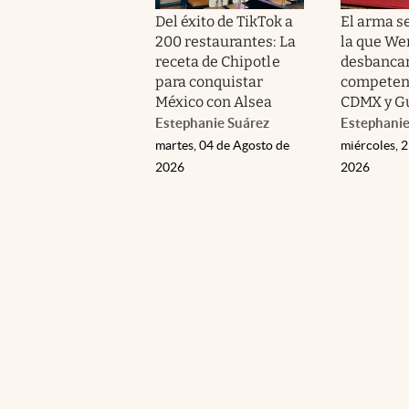
Del éxito de TikTok a
El arma s
200 restaurantes: La
la que We
receta de Chipotle
desbancar
para conquistar
competen
México con Alsea
CDMX y Gu
Estephanie Suárez
Estephanie
martes, 04 de Agosto de
miércoles, 2
2026
2026