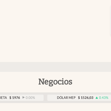
Negocios
1976
0.00
%
DÓLAR MEP
$
1526,03
0.43
%