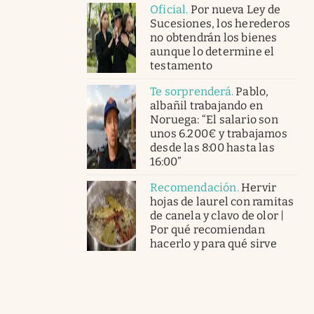
Oficial
.
Por nueva Ley de
Sucesiones, los herederos
no obtendrán los bienes
aunque lo determine el
testamento
Te sorprenderá
.
Pablo,
albañil trabajando en
Noruega: “El salario son
unos 6.200€ y trabajamos
desde las 8:00 hasta las
16:00”
Recomendación
.
Hervir
hojas de laurel con ramitas
de canela y clavo de olor |
Por qué recomiendan
hacerlo y para qué sirve