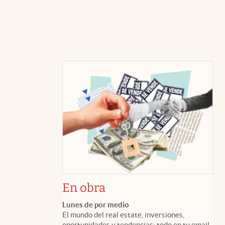
En obra
Lunes de por medio
El mundo del real estate, inversiones,
oportunidades y tendencias: todo en tu email.